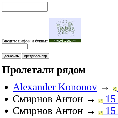
Введите цифры и буквы::
добавить
предпросмотр
Пролетали рядом
Alexander Kononov
→
Смирнов Антон
→
15
Смирнов Антон
→
15