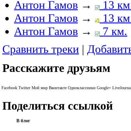
Антон Гамов
→
13 км
Антон Гамов
→
13 км
Антон Гамов
→
7 км.
Сравнить треки
|
Добавить
Расскажите друзьям
Facebook
Twitter
Мой мир
Вконтакте
Одноклассники
Google+
LiveJourna
Поделиться ссылкой
В блог