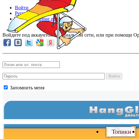
Войти
Регистрация
Восстановление пароля
Войдите под аккаунтом в социальной сети, или при помощи Op
Войти
Запомнить меня
Топики