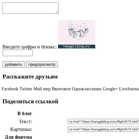
Введите цифры и буквы::
добавить
предпросмотр
Расскажите друзьям
Facebook
Twitter
Мой мир
Вконтакте
Одноклассники
Google+
LiveJourna
Поделиться ссылкой
В блог
Текст
Картинка
Для форума