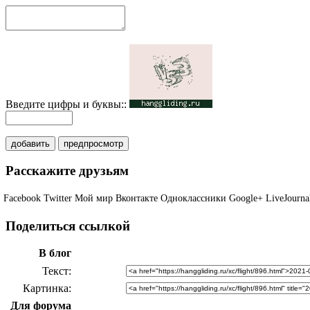
Введите цифры и буквы::
добавить
предпросмотр
Расскажите друзьям
Facebook
Twitter
Мой мир
Вконтакте
Одноклассники
Google+
LiveJourna
Поделиться ссылкой
В блог
Текст
Картинка
Для форума