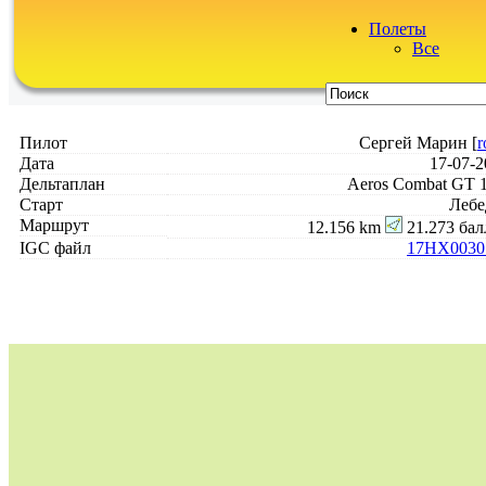
Полеты
Все
Пилот
Сергей Марин [
r
Дата
17-07-2
Дельтаплан
Aeros Combat GT 1
Старт
Лебе
Маршрут
12.156 km
21.273 бал
IGC файл
17HX0030.