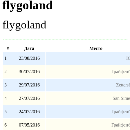
flygoland
flygoland
#
Дата
Место
1
23/08/2016
Ю
2
30/07/2016
Грайфенб
3
29/07/2016
Zetters
4
27/07/2016
San Sime
5
24/07/2016
Грайфенб
6
07/05/2016
Грайфенб