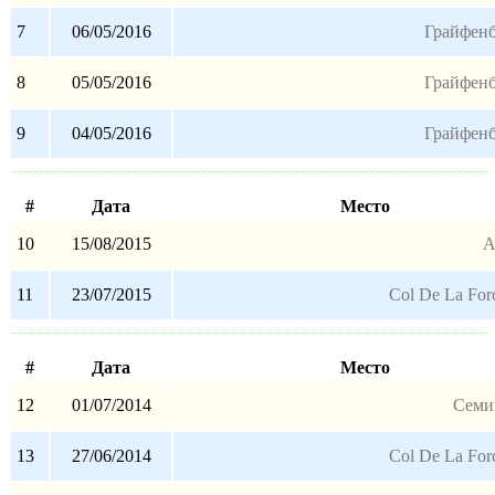
7
06/05/2016
Грайфенб
8
05/05/2016
Грайфенб
9
04/05/2016
Грайфенб
#
Дата
Место
10
15/08/2015
А
11
23/07/2015
Col De La For
#
Дата
Место
12
01/07/2014
Семи
13
27/06/2014
Col De La For