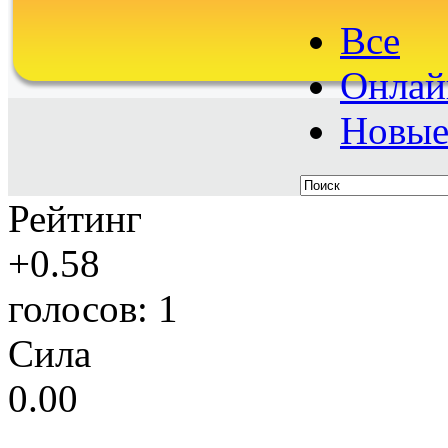
Все
Онлай
Новы
Рейтинг
+0.58
голосов: 1
Сила
0.00