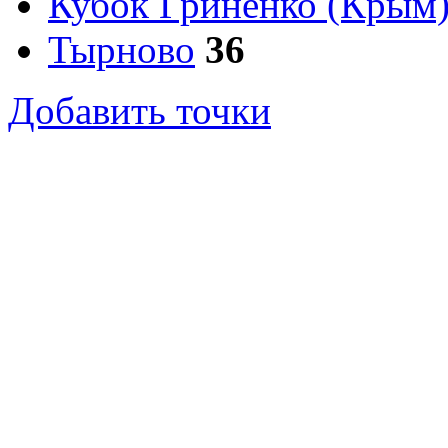
Кубок Гриненко (Крым
Тырново
36
Добавить точки