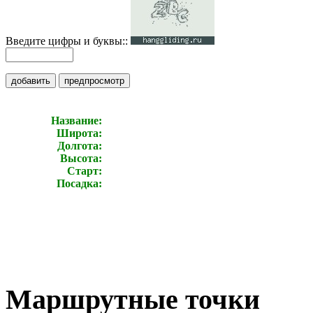
Введите цифры и буквы::
добавить
предпросмотр
Название
Широта
Долгота
Высота
Старт
Посадка
Маршрутные точки