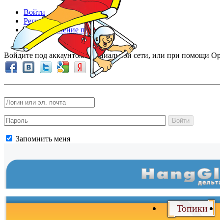
Войти
Регистрация
Восстановление пароля
Войдите под аккаунтом в социальной сети, или при помощи Op
Войти
Запомнить меня
Войти
и
Топики