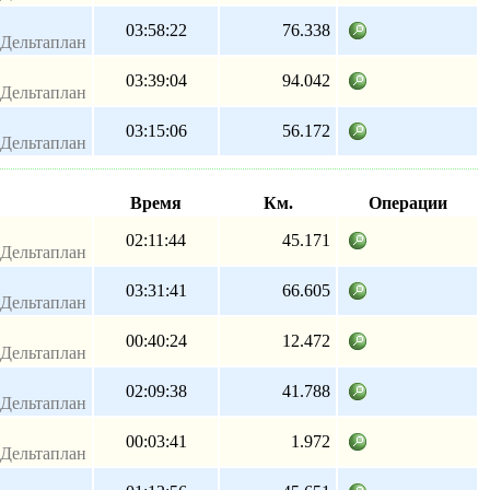
03:58:22
76.338
Дельтаплан
03:39:04
94.042
Дельтаплан
03:15:06
56.172
Дельтаплан
Время
Км.
Операции
02:11:44
45.171
Дельтаплан
03:31:41
66.605
Дельтаплан
00:40:24
12.472
Дельтаплан
02:09:38
41.788
Дельтаплан
00:03:41
1.972
Дельтаплан