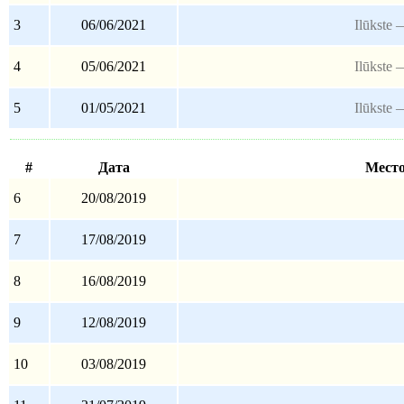
3
06/06/2021
Ilūkste
4
05/06/2021
Ilūkste
5
01/05/2021
Ilūkste
#
Дата
Мест
6
20/08/2019
7
17/08/2019
8
16/08/2019
9
12/08/2019
10
03/08/2019