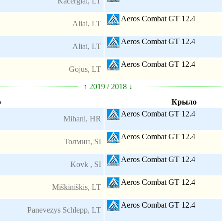
Kačergiai, LT
Aeros Combat GT 12.4
Aliai, LT
Aeros Combat GT 12.4
Aliai, LT
Aeros Combat GT 12.4
Gojus, LT
↑ 2019 / 2018 ↓
о
Крыло
Aeros Combat GT 12.4
Mihani, HR
Aeros Combat GT 12.4
Толмин, SI
Aeros Combat GT 12.4
Kovk , SI
Aeros Combat GT 12.4
Miškiniškis, LT
Aeros Combat GT 12.4
Panevezys Schlepp, LT