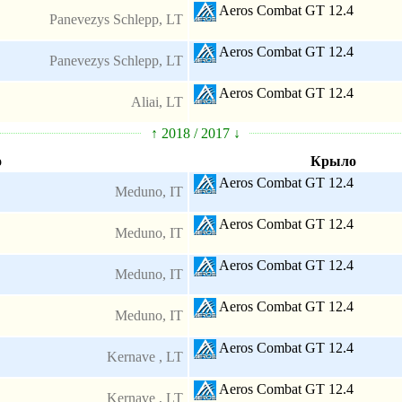
Aeros Combat GT 12.4
Panevezys Schlepp, LT
Aeros Combat GT 12.4
Panevezys Schlepp, LT
Aeros Combat GT 12.4
Aliai, LT
↑ 2018 / 2017 ↓
о
Крыло
Aeros Combat GT 12.4
Meduno, IT
Aeros Combat GT 12.4
Meduno, IT
Aeros Combat GT 12.4
Meduno, IT
Aeros Combat GT 12.4
Meduno, IT
Aeros Combat GT 12.4
Kernave , LT
Aeros Combat GT 12.4
Kernave , LT