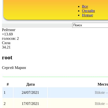
Все
Онлайн
Новые
Рейтинг
+13.69
голосов: 2
Сила
34.21
root
Сергей Марин
#
Дата
Мест
1
24/07/2021
Ilūkste
2
17/07/2021
Ilūkste