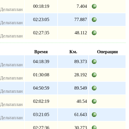
00:18:19
7.404
Дельтаплан
02:23:05
77.887
Дельтаплан
02:27:35
48.112
Дельтаплан
Время
Км.
Операции
04:18:39
89.373
Дельтаплан
01:30:08
28.192
Дельтаплан
04:50:59
89.549
Дельтаплан
02:02:19
40.54
Дельтаплан
03:21:05
61.643
Дельтаплан
02:27:36
30.273