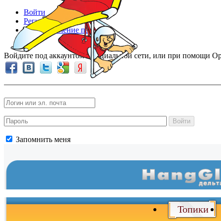
Войти
Регистрация
Восстановление пароля
Войдите под аккаунтом в социальной сети, или при помощи Op
Войти
Запомнить меня
Топики