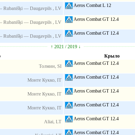
Aeros Combat L 12
 — Rubanišķi — Daugavpils , LV
Aeros Combat GT 12.4
 — Rubanišķi — Daugavpils , LV
Aeros Combat GT 12.4
 — Rubanišķi — Daugavpils , LV
↑ 2021 / 2019 ↓
о
Крыло
Aeros Combat GT 12.4
Толмин, SI
Aeros Combat GT 12.4
Монте Кукко, IT
Aeros Combat GT 12.4
Монте Кукко, IT
Aeros Combat GT 12.4
Монте Кукко, IT
Aeros Combat GT 12.4
Aliai, LT
Aeros Combat GT 12.4