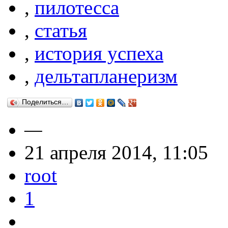
,
пилотесса
,
статья
,
история успеха
,
дельтапланеризм
Поделиться…
—
21 апреля 2014, 11:05
root
1