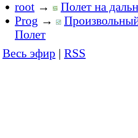
root
→
Полет на дальн
Prog
→
Произвольный 
Полет
Весь эфир
|
RSS