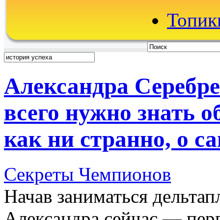
Топики
Александра Серебре
всего нужно знать об
как ни странно, о с
Секреты Чемпионов
Начав заниматься дельтапл
Александра сейчас — пер