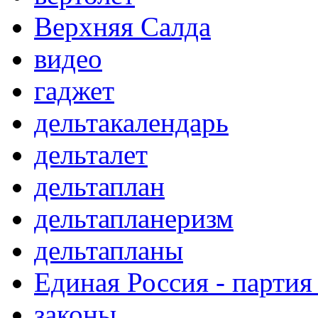
Верхняя Салда
видео
гаджет
дельтакалендарь
дельталет
дельтаплан
дельтапланеризм
дельтапланы
Единая Россия - партия
законы