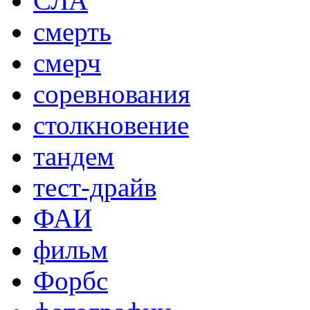
СЛА
смерть
смерч
соревнования
столкновение
тандем
тест-драйв
ФАИ
фильм
Форбс