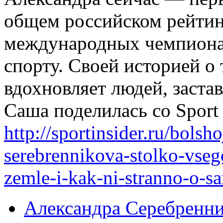
общем российском рейтинг
международных чемпиона
спорту. Своей историей о
вдохновляет людей, заста
Саша поделилась со Sport I
http://sportinsider.ru/bolsh
serebrennikova-stolko-vseg
zemle-i-kak-ni-stranno-o-s
Александра Серебренни