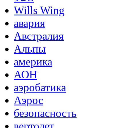
Wills Wing
авария
Австралия
Альпы
америка
АОН
аэробатика
Аэрос
безопасность
вертолет