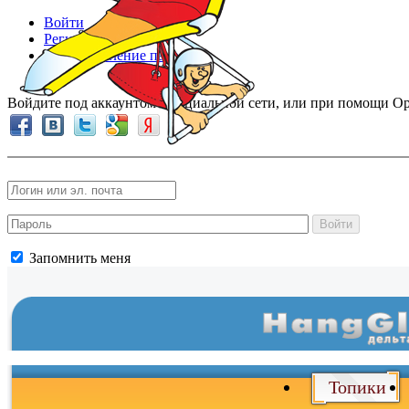
Войти
Регистрация
Восстановление пароля
Войдите под аккаунтом в социальной сети, или при помощи Op
Войти
Запомнить меня
Войти
и
Топики