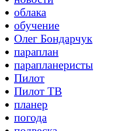
облака
обучение
Олег Бондарчук
параплан
парапланеристы
Пилот
Пилот ТВ
планер
погода
подвеска