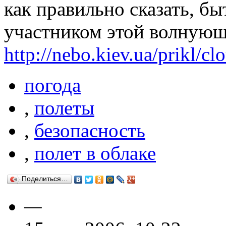
как правильно сказать, б
участником этой волнующ
http://nebo.kiev.ua/prikl/c
погода
,
полеты
,
безопасность
,
полет в облаке
Поделиться…
—