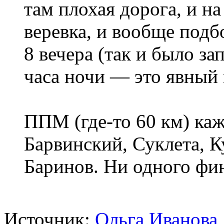
там плохая дорога, и на
веревка, и вообще подб
8 вечера (так и было за
часа ночи — это явный 
ППМ (где-то 60 км) каже
Барвинский, Суклета, 
Баринов. Ни одного фи
Источник:
Ольга Иванова