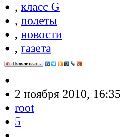
,
класс G
,
полеты
,
новости
,
газета
Поделиться…
—
2 ноября 2010, 16:35
root
5