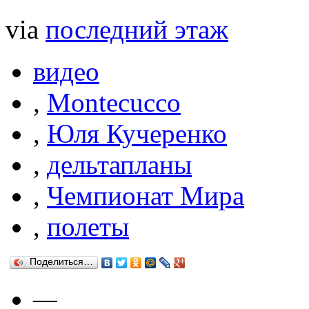
via
последний этаж
видео
,
Montecucco
,
Юля Кучеренко
,
дельтапланы
,
Чемпионат Мира
,
полеты
Поделиться…
—