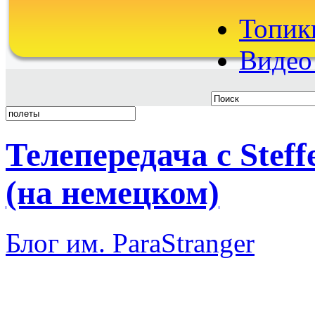
Топик
Видео 
Телепередача с Steff
(на немецком)
Блог им. ParaStranger