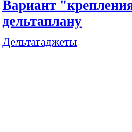
Вариант "креплени
дельтаплану
Дельтагаджеты