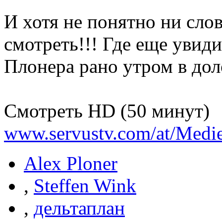
И хотя не понятно ни слов
смотреть!!! Где еще увид
Плонера рано утром в дол
Смотреть HD (50 минут)
www.servustv.com/at/Medie
Alex Ploner
,
Steffen Wink
,
дельтаплан