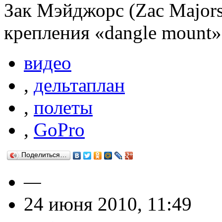
Зак Мэйджорс (Zac Majors
крепления «dangle mount»
видео
,
дельтаплан
,
полеты
,
GoPro
Поделиться…
—
24 июня 2010, 11:49