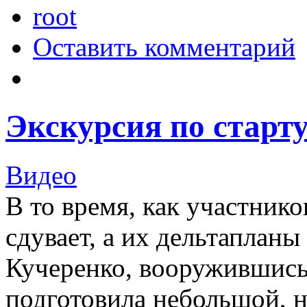
root
Оставить комментарий
Экскурсия по старт
Видео
В то время, как участник
сдувает, а их дельтаплан
Кучеренко, вооружившись
подготовила небольшой, 