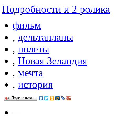
Подробности и 2 ролика
фильм
,
дельтапланы
,
полеты
,
Новая Зеландия
,
мечта
,
история
Поделиться…
—