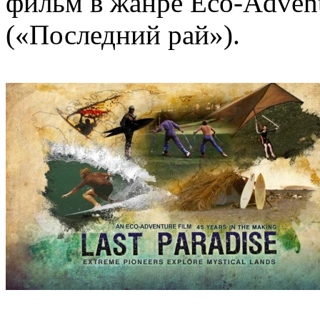
фильм в жанре Eco-Advent
(«Последний рай»).