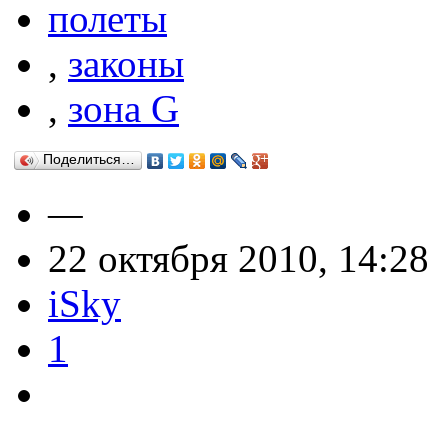
полеты
,
законы
,
зона G
Поделиться…
—
22 октября 2010, 14:28
iSky
1