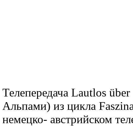
Телепередача Lautlos über
Альпами) из цикла Faszina
немецко- австрийском тел