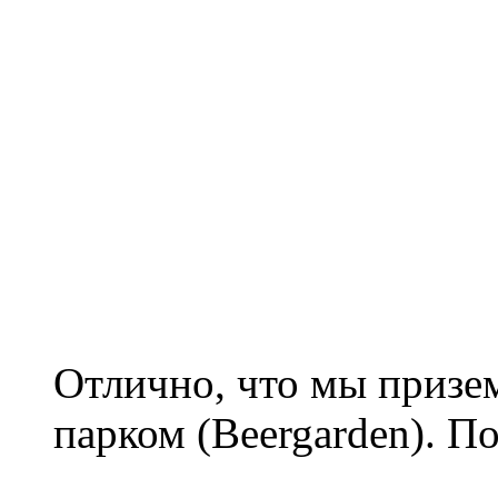
Отлично, что мы призе
парком (Beergarden). П