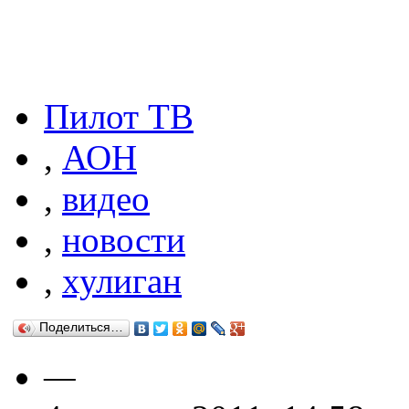
Пилот ТВ
,
АОН
,
видео
,
новости
,
хулиган
Поделиться…
—