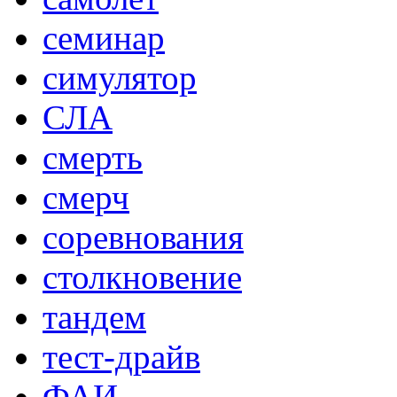
семинар
симулятор
СЛА
смерть
смерч
соревнования
столкновение
тандем
тест-драйв
ФАИ