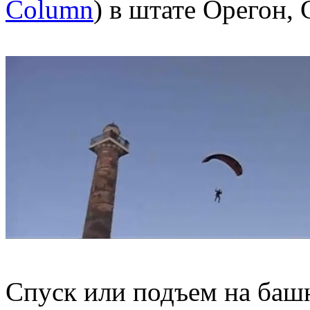
Column
) в штате Орегон,
Спуск или подъем на баш