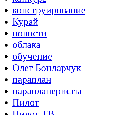
конструирование
Курай
новости
облака
обучение
Олег Бондарчук
параплан
парапланеристы
Пилот
Пилот ТВ