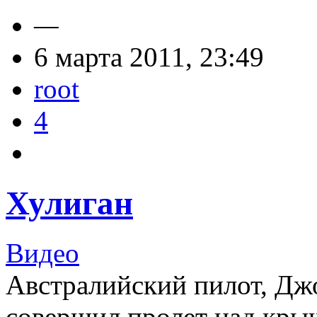
—
6 марта 2011, 23:49
root
4
Хулиган
Видео
Австралийский пилот, Дж
совершил пролет над крыш