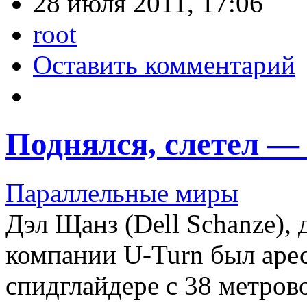
28 июля 2011, 17:06
root
Оставить комментарий
Поднялся, слетел —
Параллельные миры
Дэл Щанз (Dell Schanze),
компании U-Turn был арес
спидглайдере с 38 метров