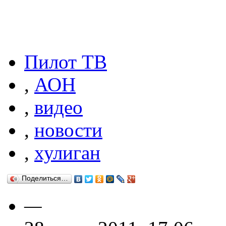
Пилот ТВ
,
АОН
,
видео
,
новости
,
хулиган
Поделиться…
—