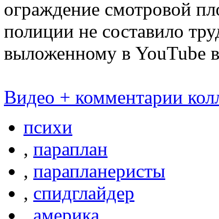
ограждение смотровой п
полиции не составило тру
выложенному в YouTube ви
Видео + комментарии кол
психи
,
параплан
,
парапланеристы
,
спидглайдер
,
америка