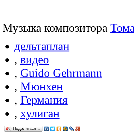
Музыка композитора
Тома
дельтаплан
,
видео
,
Guido Gehrmann
,
Мюнхен
,
Германия
,
хулиган
Поделиться…