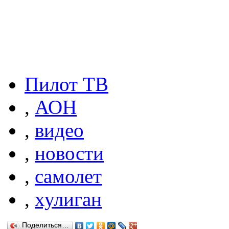
Пилот ТВ
,
АОН
,
видео
,
новости
,
самолет
,
хулиган
Поделиться…