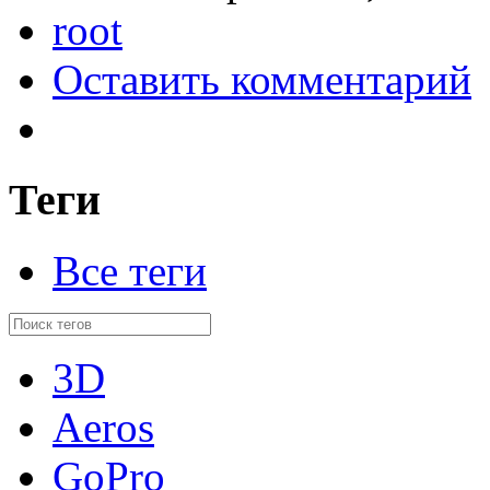
root
Оставить комментарий
Теги
Все теги
3D
Aeros
GoPro