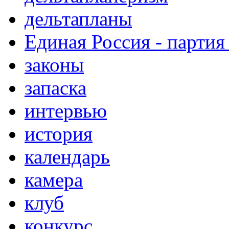
дельтапланы
Единая Россия - партия
законы
запаска
интервью
история
календарь
камера
клуб
конкурс