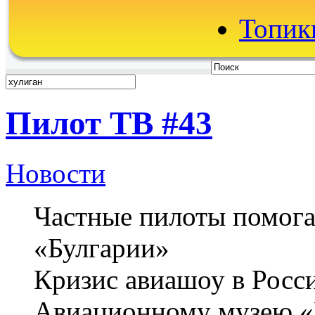
Топики
Пилот ТВ #43
Новости
Частные пилоты помог
«Булгарии»
Кризис авиашоу в Росс
Авиационному музею «В