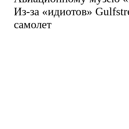
Из-за «идиотов» Gulfst
самолет