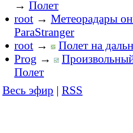
→
Полет
root
→
Метеорадары он
ParaStranger
root
→
Полет на дальн
Prog
→
Произвольный 
Полет
Весь эфир
|
RSS