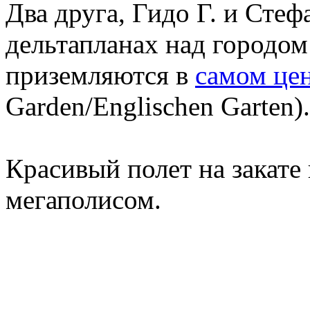
Два друга, Гидо Г. и Стеф
дельтапланах над городо
приземляются в
самом це
Garden/Englischen Garten).
Красивый полет на закате
мегаполисом.