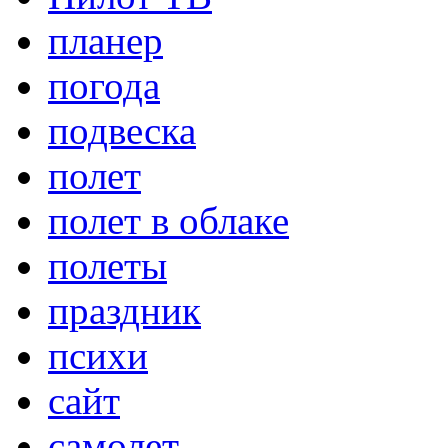
планер
погода
подвеска
полет
полет в облаке
полеты
праздник
психи
сайт
самолет