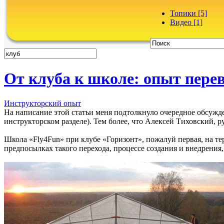
Топики [5]
Видео [1]
От клуба к школе: опыт пере
Инструкторский опыт
На написание этой статьи меня подтолкнуло очередное обсуж
инструкторском разделе). Тем более, что Алексей Тиховский,
Школа «Fly4Fun» при клубе «Горизонт», пожалуй первая, на те
предпосылках такого перехода, процессе создания и внедрения,