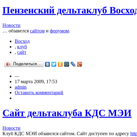
Пензенский дельтаклуб Восхо
Новости
… обзавелся
сайтом
и
форумом
.
Восход
,
клуб
,
сайт
Поделиться…
—
17 марта 2009, 17:53
admin
Оставить комментарий
Cайт дельтаклуба КДС МЭИ
Новости
Клуб КДС МЭИ обзавелся сайтом. Сайт доступен по адресу
htt