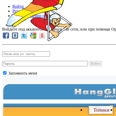
Войти
Регистрация
Восстановление пароля
Войдите под аккаунтом в социальной сети, или при помощи Op
Войти
Запомнить меня
Топики