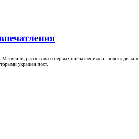
 впечатления
к Матвеичи, рассказали о первых впечатлениях от нового дельт
оторыми украшен пост.