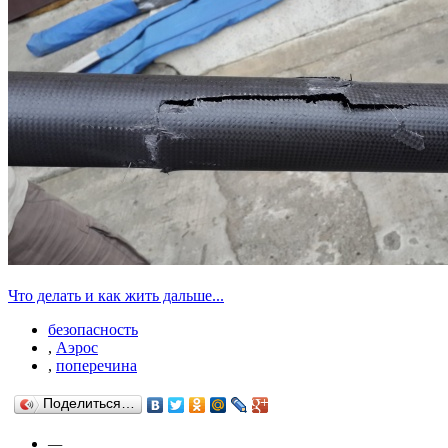
Что делать и как жить дальше...
безопасность
,
Аэрос
,
поперечина
Поделиться…
—