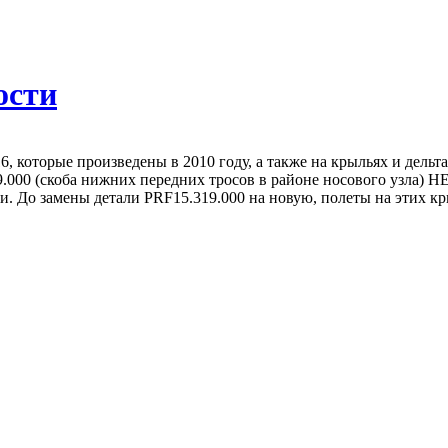
ости
, которые произведены в 2010 году, а также на крыльях и дельт
319.000 (скоба нижних передних тросов в районе носового узла
и. До замены детали PRF15.319.000 на новую, полеты на этих кр