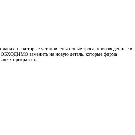
апланах, на которые установлены новые троса, произведенные в
) НЕОБХОДИМО заменить на новую деталь, которые фирма
ыльях прекратить.