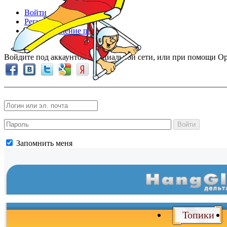
Войти
Регистрация
Восстановление пароля
Войдите под аккаунтом в социальной сети, или при помощи Op
Войти
Запомнить меня
Топики