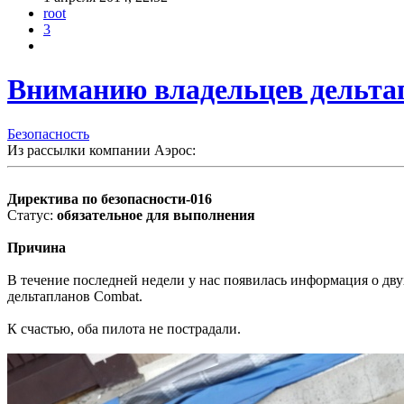
root
3
Вниманию владельцев дельтап
Безопасность
Из рассылки компании Аэрос:
Директива по безопасности-016
Статус:
обязательное для выполнения
Причина
В течение последней недели у нас появилась информация о д
дельтапланов Combat.
К счастью, оба пилота не пострадали.