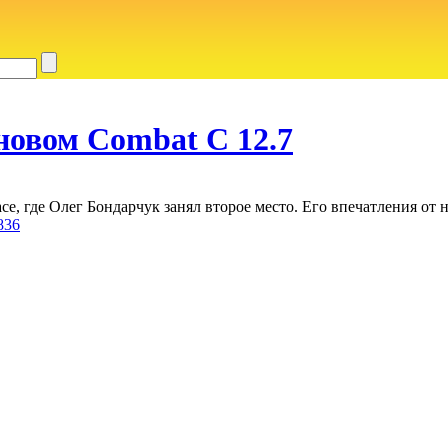
новом Combat C 12.7
e, где Олег Бондарчук занял второе место. Его впечатления от 
836