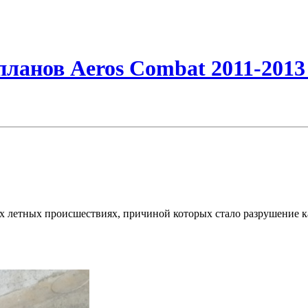
ланов Aeros Combat 2011-2013
вух летных происшествиях, причиной которых стало разрушение