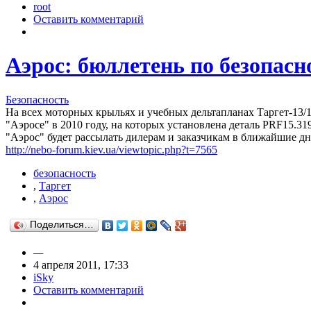
root
Оставить комментарий
Аэрос: бюллетень по безопасн
Безопасность
На всех моторных крыльях и учебных дельтапланах Таргет-13/16
"Аэросе" в 2010 году, на которых установлена деталь PRF15.
"Аэрос" будет рассылать дилерам и заказчикам в ближайшие дн
http://nebo-forum.kiev.ua/viewtopic.php?t=7565
безопасность
,
Таргет
,
Аэрос
Поделиться…
—
4 апреля 2011, 17:33
iSky
Оставить комментарий