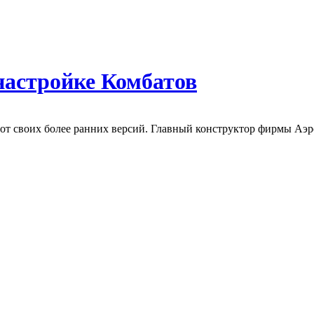
настройке Комбатов
 от своих более ранних версий. Главный конструктор фирмы Аэр