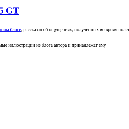
.5 GT
чном блоге
, рассказал об ощущениях, полученных во время поле
ые иллюстрации из блога автора и принадлежат ему.