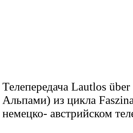
Телепередача Lautlos über
Альпами) из цикла Faszina
немецко- австрийском тел