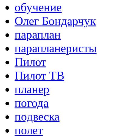
обучение
Олег Бондарчук
параплан
парапланеристы
Пилот
Пилот ТВ
планер
погода
подвеска
полет