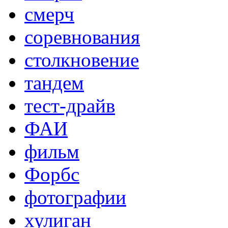
смерч
соревнования
столкновение
тандем
тест-драйв
ФАИ
фильм
Форбс
фотографии
хулиган