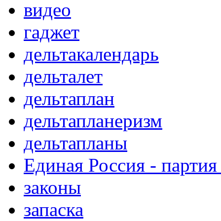
видео
гаджет
дельтакалендарь
дельталет
дельтаплан
дельтапланеризм
дельтапланы
Единая Россия - партия
законы
запаска