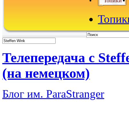
Топики
Топики
Телепередача с Steff
(на немецком)
Блог им. ParaStranger