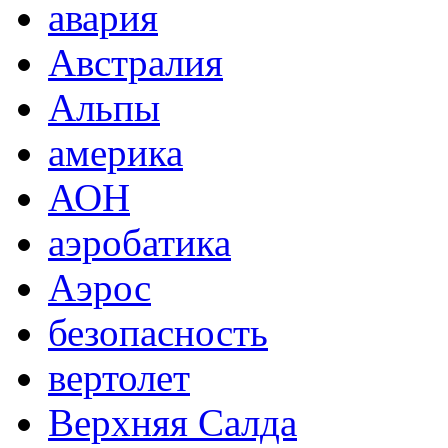
авария
Австралия
Альпы
америка
АОН
аэробатика
Аэрос
безопасность
вертолет
Верхняя Салда