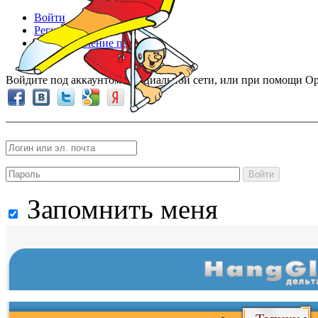
Войти
Регистрация
Восстановление пароля
Войдите под аккаунтом в социальной сети, или при помощи Op
Войти
Запомнить меня
Войти
и