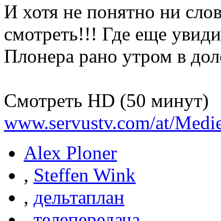
И хотя не понятно ни слов
смотреть!!! Где еще увид
Плонера рано утром в дол
Смотреть HD (50 минут)
www.servustv.com/at/Medie
Alex Ploner
,
Steffen Wink
,
дельтаплан
,
телепередача