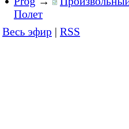
Prog
→
Произвольный 
Полет
Весь эфир
|
RSS