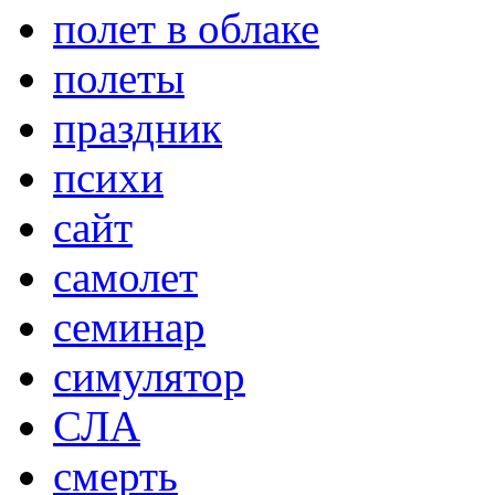
полет в облаке
полеты
праздник
психи
сайт
самолет
семинар
симулятор
СЛА
смерть