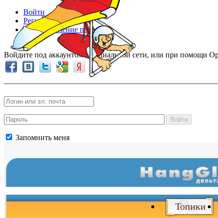
Войти
Регистрация
Восстановление пароля
Войдите под аккаунтом в социальной сети, или при помощи Op
Войти
Запомнить меня
Топики