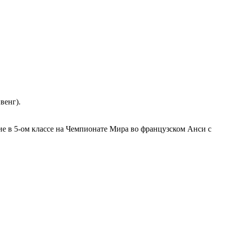
венг).
е в 5-ом классе на Чемпионате Мира во французском Анси с