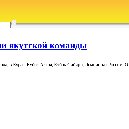
ми якутской команды
ода, в Курае: Кубок Алтая, Кубок Сибири, Чемпионат России. От