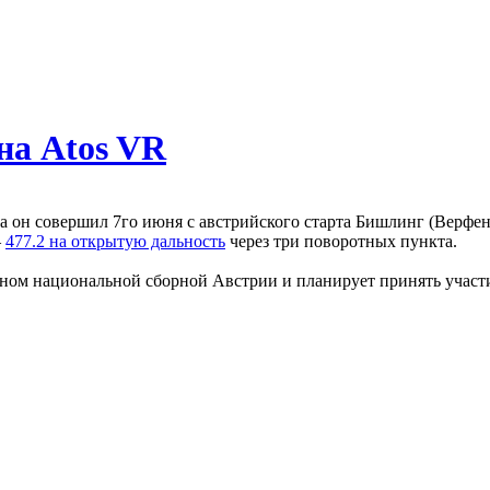
на Atos VR
 он совершил 7го июня с австрийского старта Бишлинг (Верфен
—
477.2 на открытую дальность
через три поворотных пункта.
еном национальной сборной Австрии и планирует принять участи