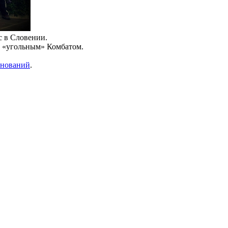
с в Словении.
м «угольным» Комбатом.
внований
.