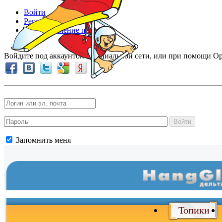
Войти
Регистрация
Восстановление пароля
Войдите под аккаунтом в социальной сети, или при помощи Op
Войти
Запомнить меня
Топики