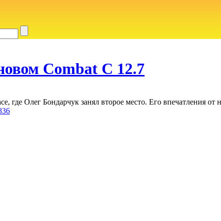
новом Combat C 12.7
e, где Олег Бондарчук занял второе место. Его впечатления от 
836