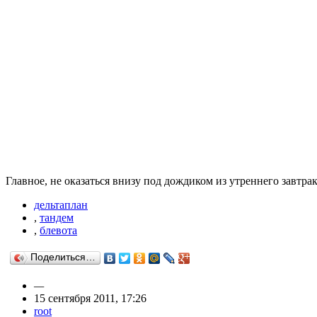
Главное, не оказаться внизу под дождиком из утреннего завтрака
дельтаплан
,
тандем
,
блевота
Поделиться…
—
15 сентября 2011, 17:26
root