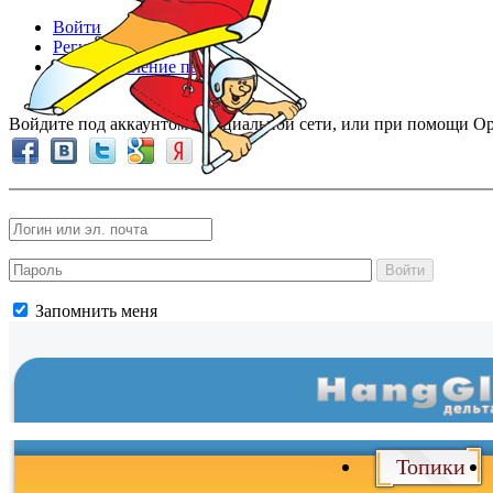
Войти
Регистрация
Восстановление пароля
Войдите под аккаунтом в социальной сети, или при помощи Op
Войти
Запомнить меня
Топики