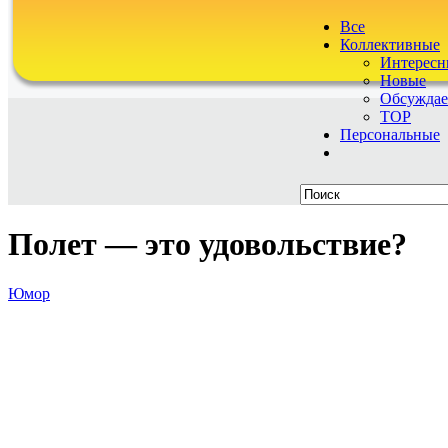
Все
Коллективные
Интересн
Новые
Обсужда
TOP
Персональные
Полет — это удовольствие?
Юмор