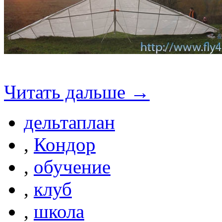
Читать дальше →
дельтаплан
,
Кондор
,
обучение
,
клуб
,
школа