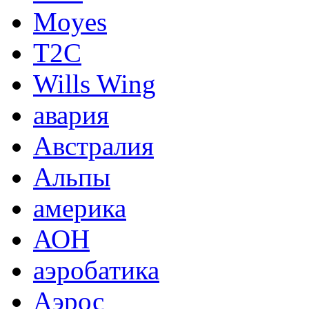
Moyes
T2C
Wills Wing
авария
Австралия
Альпы
америка
АОН
аэробатика
Аэрос