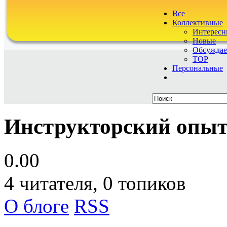
Все
Коллективные
Интересн
Новые
Обсужда
TOP
Персональные
Инструкторский опы
0.00
4
читателя, 0 топиков
О блоге
RSS