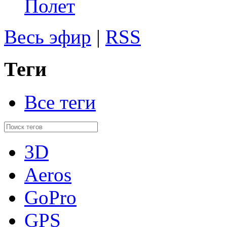
Полет
Весь эфир
|
RSS
Теги
Все теги
3D
Aeros
GoPro
GPS