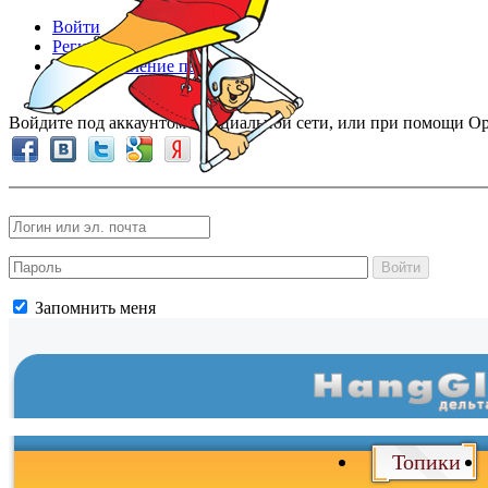
Войти
Регистрация
Восстановление пароля
Войдите под аккаунтом в социальной сети, или при помощи Op
Войти
Запомнить меня
Войти
и
Топики