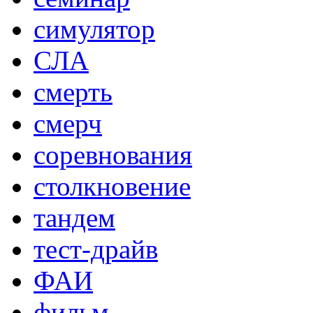
симулятор
СЛА
смерть
смерч
соревнования
столкновение
тандем
тест-драйв
ФАИ
фильм