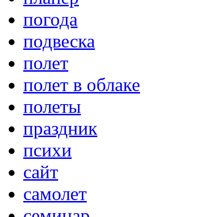
погода
подвеска
полет
полет в облаке
полеты
праздник
психи
сайт
самолет
семинар