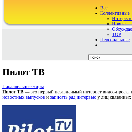
Все
Коллективные
Интересн
Новые
Обсужда
TOP
Персональные
Пилот ТВ
Параллельные миры
Пилот ТВ
— это первый независимый интернет видео-проект по
новостных выпусков
и
записать ряд интервью
у лиц связанных 