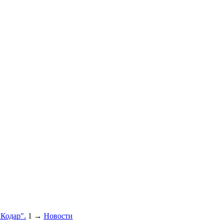
"Кодар".
1
→
Новости