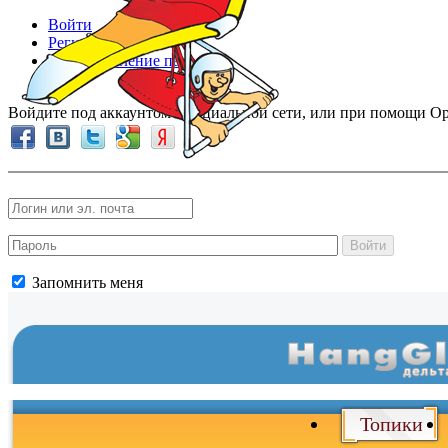
Войти
Регистрация
Восстановление пароля
Войдите под аккаунтом в социальной сети, или при помощи Op
Войти
Запомнить меня
Топики