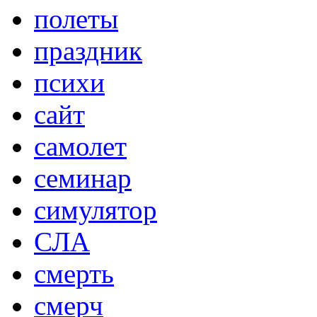
полеты
праздник
психи
сайт
самолет
семинар
симулятор
СЛА
смерть
смерч