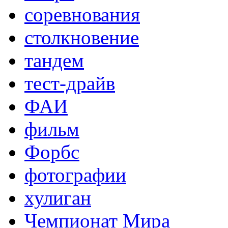
соревнования
столкновение
тандем
тест-драйв
ФАИ
фильм
Форбс
фотографии
хулиган
Чемпионат Мира