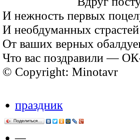
Вдруг посту
И нежность первых поцел
И необдуманных страстей
От ваших верных обалдуе
Что вас поздравили — ОК
© Copyright: Minotavr
праздник
Поделиться…
—