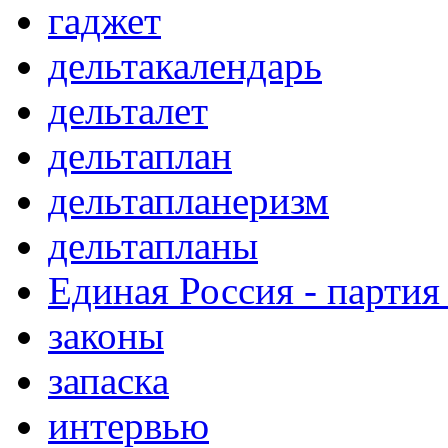
гаджет
дельтакалендарь
дельталет
дельтаплан
дельтапланеризм
дельтапланы
Единая Россия - партия
законы
запаска
интервью