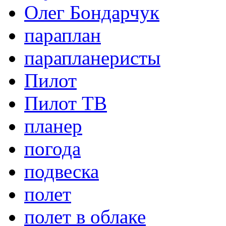
Олег Бондарчук
параплан
парапланеристы
Пилот
Пилот ТВ
планер
погода
подвеска
полет
полет в облаке