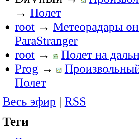
→
Полет
root
→
Метеорадары он
ParaStranger
root
→
Полет на дальн
Prog
→
Произвольный 
Полет
Весь эфир
|
RSS
Теги