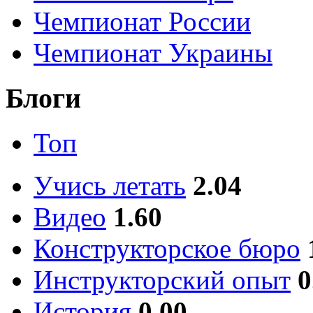
Чемпионат России
Чемпионат Украины
Блоги
Топ
Учись летать
2.04
Видео
1.60
Конструкторское бюро
Инструкторский опыт
0
История
0.00