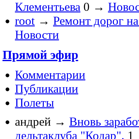
Клементьева
0
→
Ново
root
→
Ремонт дорог на
Новости
Прямой эфир
Комментарии
Публикации
Полеты
андрей
→
Вновь зарабо
дельтаклуба "Кодар".
1