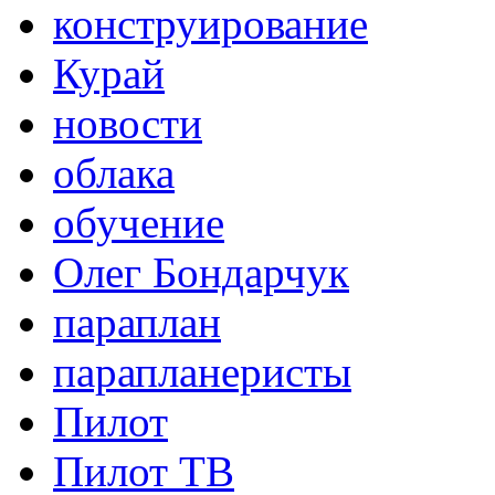
конструирование
Курай
новости
облака
обучение
Олег Бондарчук
параплан
парапланеристы
Пилот
Пилот ТВ