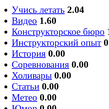
Учись летать
2.04
Видео
1.60
Конструкторское бюро
Инструкторский опыт
0
История
0.00
Соревнования
0.00
Холивары
0.00
Статьи
0.00
Метео
0.00
Юмор
0.00