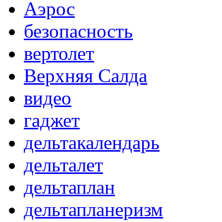
Аэрос
безопасность
вертолет
Верхняя Салда
видео
гаджет
дельтакалендарь
дельталет
дельтаплан
дельтапланеризм