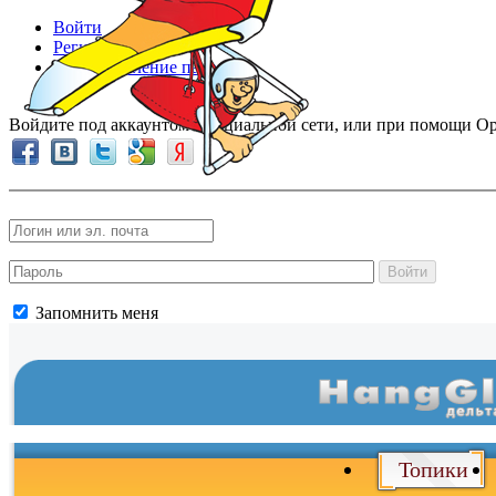
Войти
Регистрация
Восстановление пароля
Войдите под аккаунтом в социальной сети, или при помощи Op
Войти
Запомнить меня
Войти
и
Топики