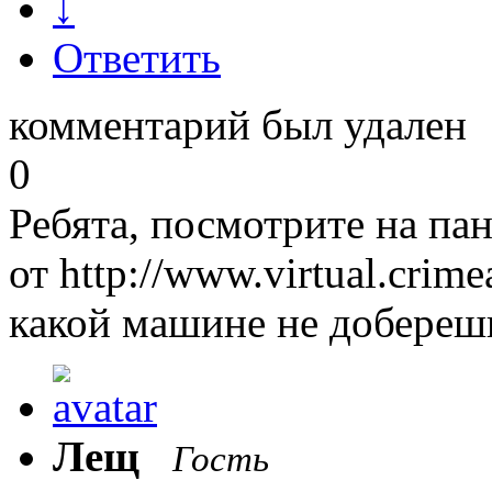
↓
Ответить
комментарий был удален
0
Ребята, посмотрите на па
от http://www.virtual.crime
какой машине не добереш
Лещ
Гость