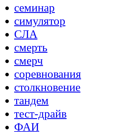
семинар
симулятор
СЛА
смерть
смерч
соревнования
столкновение
тандем
тест-драйв
ФАИ