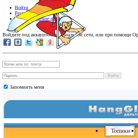
Войти
Регистрация
Восстановление пароля
Войдите под аккаунтом в социальной сети, или при помощи Op
Войти
Запомнить меня
Топики