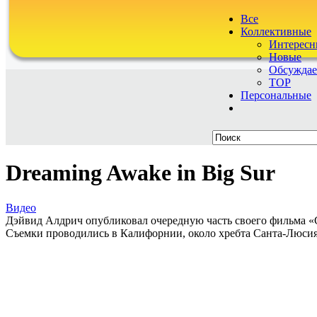
Все
Коллективные
Интересн
Новые
Обсужда
TOP
Персональные
Dreaming Awake in Big Sur
Видео
Дэйвид Алдрич опубликовал очередную часть своего фильма «С
Съемки проводились в Калифорнии, около хребта Санта-Люсия