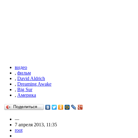
видео
,
фильм
,
David Aldrich
,
Dreaming Awake
,
Big Sur
,
Америка
Поделиться…
—
7 апреля 2013, 11:35
root