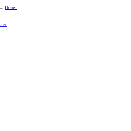
→
Полет
лет