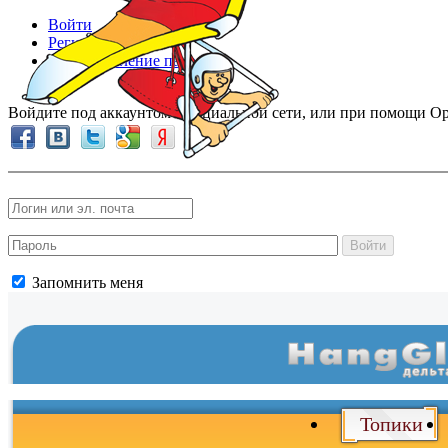
Войти
Регистрация
Восстановление пароля
Войдите под аккаунтом в социальной сети, или при помощи Op
Войти
Запомнить меня
Топики