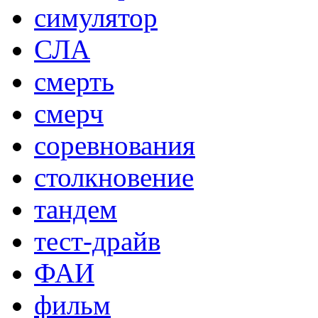
симулятор
СЛА
смерть
смерч
соревнования
столкновение
тандем
тест-драйв
ФАИ
фильм