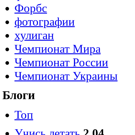
Форбс
фотографии
хулиган
Чемпионат Мира
Чемпионат России
Чемпионат Украины
Блоги
Топ
Учись летать
2.04