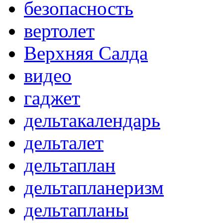
безопасность
вертолет
Верхняя Салда
видео
гаджет
дельтакалендарь
дельталет
дельтаплан
дельтапланеризм
дельтапланы