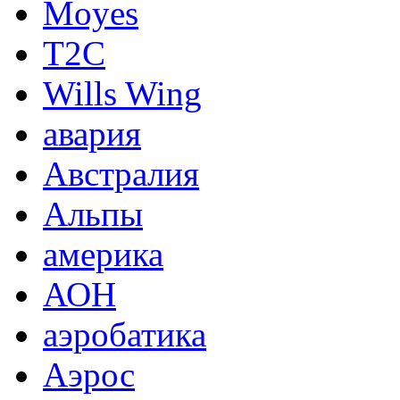
Moyes
T2C
Wills Wing
авария
Австралия
Альпы
америка
АОН
аэробатика
Аэрос