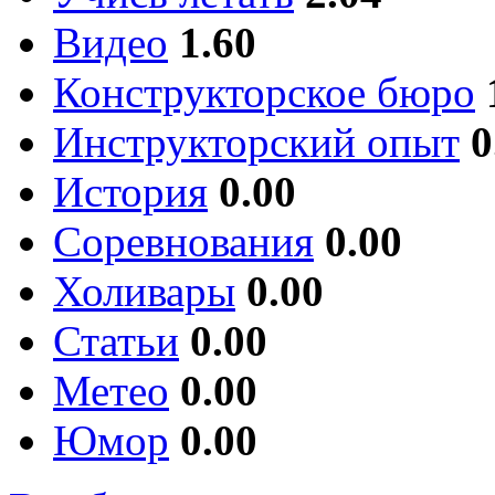
Видео
1.60
Конструкторское бюро
Инструкторский опыт
0
История
0.00
Соревнования
0.00
Холивары
0.00
Статьи
0.00
Метео
0.00
Юмор
0.00