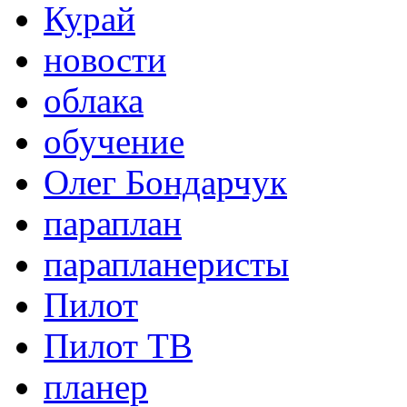
Курай
новости
облака
обучение
Олег Бондарчук
параплан
парапланеристы
Пилот
Пилот ТВ
планер