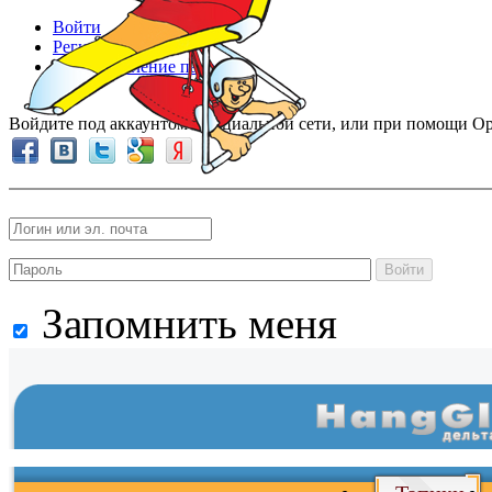
Войти
Регистрация
Восстановление пароля
Войдите под аккаунтом в социальной сети, или при помощи Op
Войти
Запомнить меня
Войти
и