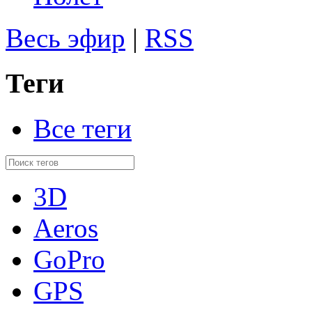
Весь эфир
|
RSS
Теги
Все теги
3D
Aeros
GoPro
GPS