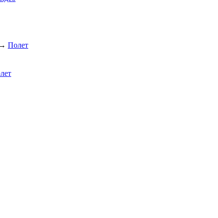
→
Полет
лет