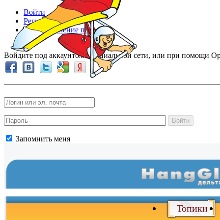
Войти
Регистрация
Восстановление пароля
Войдите под аккаунтом в социальной сети, или при помощи Op
Войти
Запомнить меня
Топики