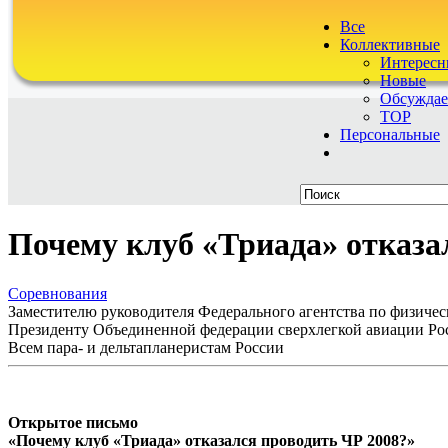
Все
Коллективные
Интересн
Новые
Обсужда
TOP
Персональные
Почему клуб «Триада» отказа
Соревнования
Заместителю руководителя Федерального агентства по физичес
Президенту Объединенной федерации сверхлегкой авиации Рос
Всем пара- и дельтапланеристам России
Открытое письмо
«Почему клуб «Триада» отказался проводить ЧР 2008?»