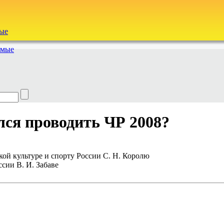
ые
емые
лся проводить ЧР 2008?
кой культуре и спорту России С. Н. Королю
сии В. И. Забаве