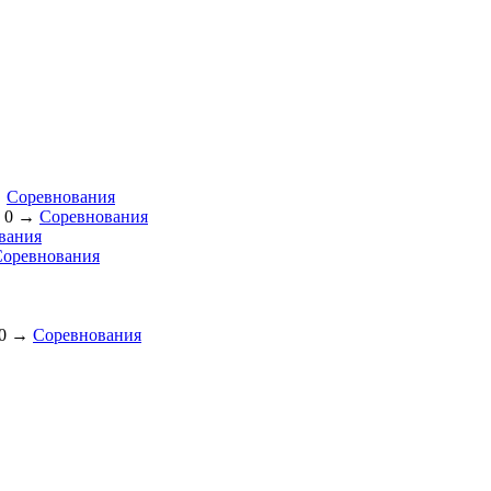
→
Соревнования
0
→
Соревнования
вания
Соревнования
0
→
Соревнования