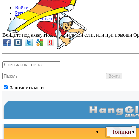
Войти
Регистрация
Восстановление пароля
Войдите под аккаунтом в социальной сети, или при помощи Op
Войти
Запомнить меня
Топики