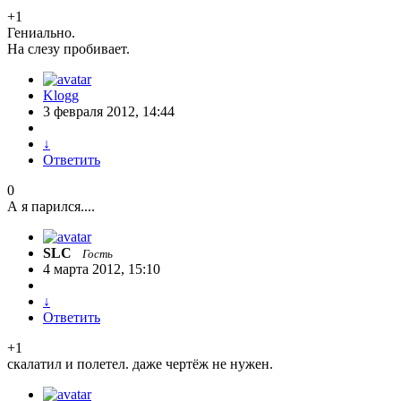
+1
Гениально.
На слезу пробивает.
Klogg
3 февраля 2012, 14:44
↓
Ответить
0
А я парился....
SLC
Гость
4 марта 2012, 15:10
↓
Ответить
+1
скалатил и полетел. даже чертёж не нужен.