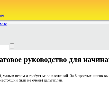
ые
емые
аговое руководство для начин
ей, малым весом и требует мало вложений. За 6 простых шагов в
настоящий (или не очень) дельтаплан.