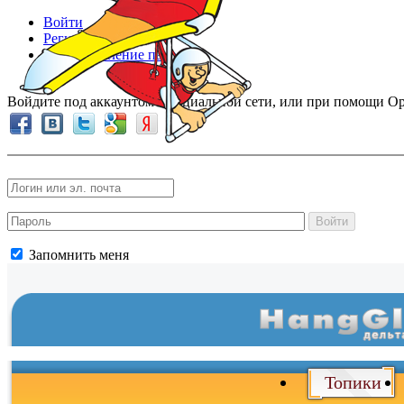
Войти
Регистрация
Восстановление пароля
Войдите под аккаунтом в социальной сети, или при помощи Op
Войти
Запомнить меня
Топики