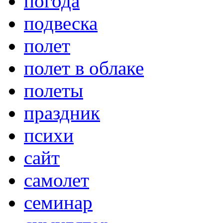
погода
подвеска
полет
полет в облаке
полеты
праздник
психи
сайт
самолет
семинар