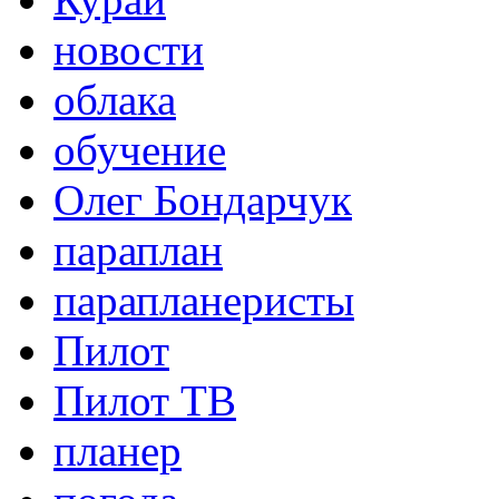
новости
облака
обучение
Олег Бондарчук
параплан
парапланеристы
Пилот
Пилот ТВ
планер