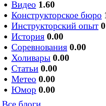
Видео
1.60
Конструкторское бюро
Инструкторский опыт
0
История
0.00
Соревнования
0.00
Холивары
0.00
Статьи
0.00
Метео
0.00
Юмор
0.00
Все блоги