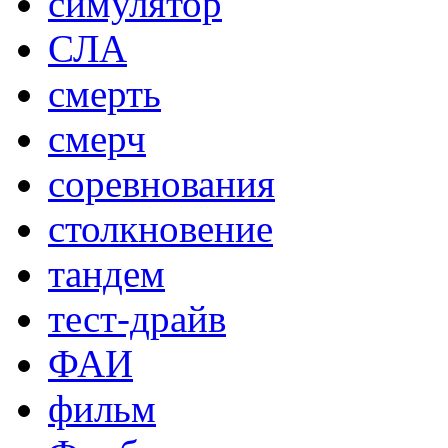
симулятор
СЛА
смерть
смерч
соревнования
столкновение
тандем
тест-драйв
ФАИ
фильм