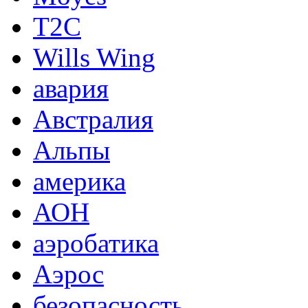
T2C
Wills Wing
авария
Австралия
Альпы
америка
АОН
аэробатика
Аэрос
безопасность