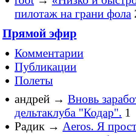
пилотаж на грани фола
Прямой эфир
Комментарии
Публикации
Полеты
андрей
→
Вновь зарабо
дельтаклуба "Кодар".
1
Радик
→
Aeros. Я прос