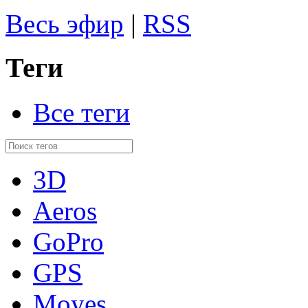
Весь эфир
|
RSS
Теги
Все теги
3D
Aeros
GoPro
GPS
Moyes