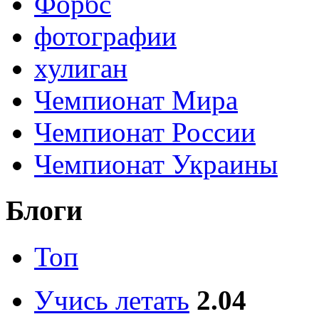
Форбс
фотографии
хулиган
Чемпионат Мира
Чемпионат России
Чемпионат Украины
Блоги
Топ
Учись летать
2.04