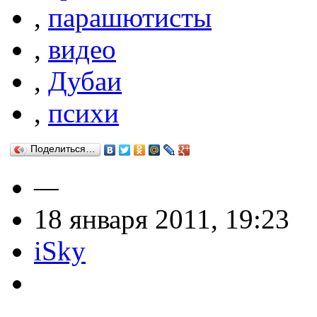
,
парашютисты
,
видео
,
Дубаи
,
психи
Поделиться…
—
18 января 2011, 19:23
iSky