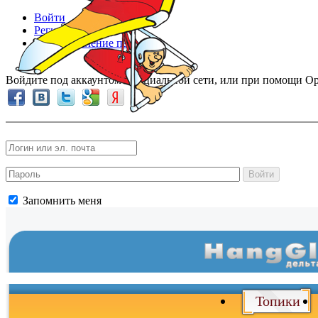
Войти
Регистрация
Восстановление пароля
Войдите под аккаунтом в социальной сети, или при помощи Op
Войти
Запомнить меня
Топики