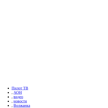
Пилот ТВ
,
АОН
,
видео
,
новости
,
Волжанка