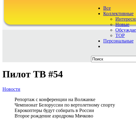
Все
Коллективные
Интересн
Новые
Обсужда
TOP
Персональные
Пилот ТВ #54
Новости
Репортаж с конференции на Волжанке
Чемпионат Белоруссии по вертолетному спорту
Еврокоптеры будут собирать в России
Второе рождение аэродрома Мячково