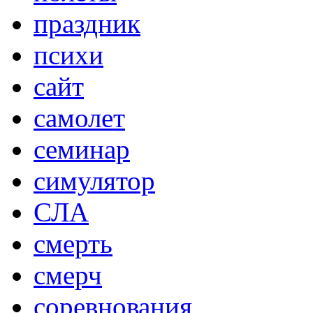
праздник
психи
сайт
самолет
семинар
симулятор
СЛА
смерть
смерч
соревнования