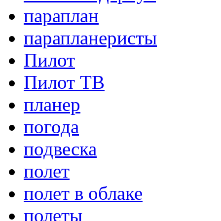
параплан
парапланеристы
Пилот
Пилот ТВ
планер
погода
подвеска
полет
полет в облаке
полеты