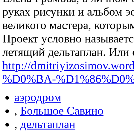
руках рисунки и альбом э
великого мастера, которы
Проект условно называетс
летящий дельтаплан. Или 
http://dmitriyizosimov
%D0%BA-%D1%86%D0%
аэродром
,
Большое Савино
,
дельтаплан