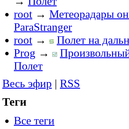
→
Полет
root
→
Метеорадары он
ParaStranger
root
→
Полет на дальн
Prog
→
Произвольный 
Полет
Весь эфир
|
RSS
Теги
Все теги