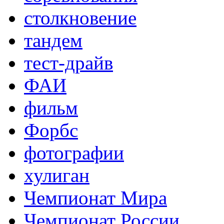
столкновение
тандем
тест-драйв
ФАИ
фильм
Форбс
фотографии
хулиган
Чемпионат Мира
Чемпионат России