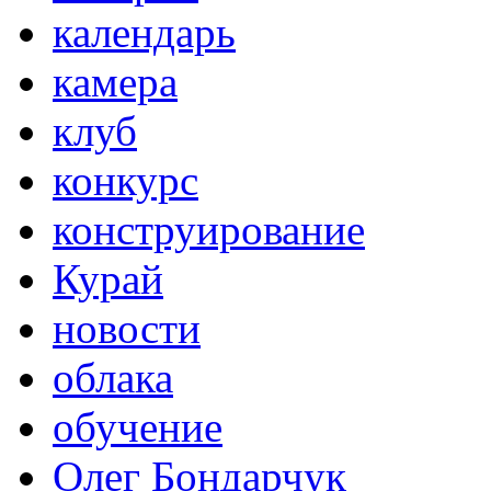
календарь
камера
клуб
конкурс
конструирование
Курай
новости
облака
обучение
Олег Бондарчук