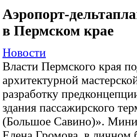
Аэропорт-дельтапла
в Пермском крае
Новости
Власти Пермского края по
архитектурной мастерско
разработку предконцепци
здания пассажирского те
(Большое Савино)». Мини
Елена Громова, в личном 