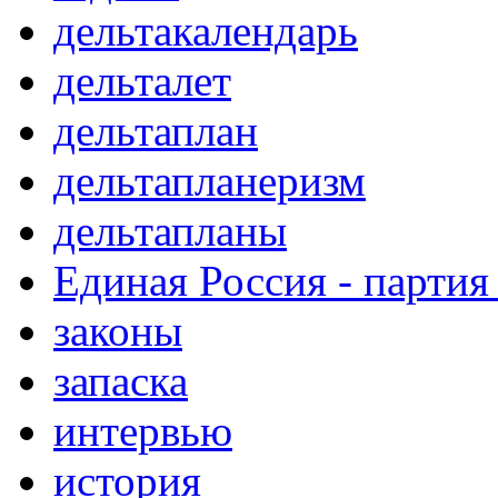
дельтакалендарь
дельталет
дельтаплан
дельтапланеризм
дельтапланы
Единая Россия - партия
законы
запаска
интервью
история