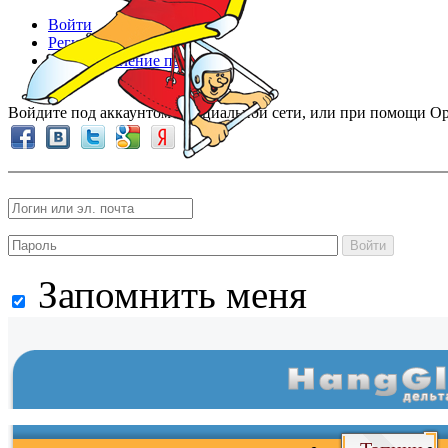
Войти
Регистрация
Восстановление пароля
Войдите под аккаунтом в социальной сети, или при помощи Op
Войти
Запомнить меня
Войти
и