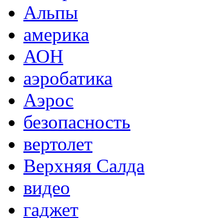
Альпы
америка
АОН
аэробатика
Аэрос
безопасность
вертолет
Верхняя Салда
видео
гаджет