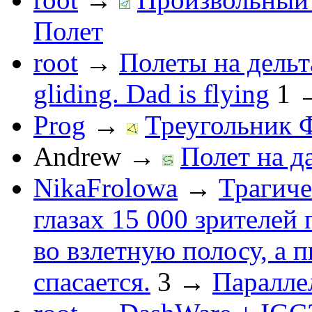
Полет
root
→
Полеты на дельт
gliding. Dad is flying
1
Prog
→
Треугольник 
Andrew
→
Полет на д
NikaFrolowa
→
Трагиче
глазах 15 000 зрителей
во взлетную полосу, а 
спасается.
3
→
Паралле