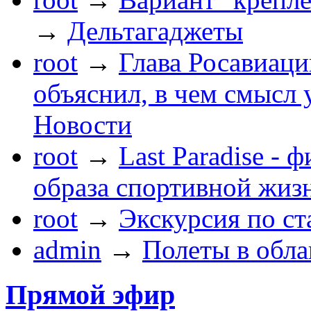
→
Дельтагаджеты
root
→
Глава Росавиац
объяснил, в чем смысл
Новости
root
→
Last Paradise -
образа спортивной жиз
root
→
Экскурсия по ст
admin
→
Полеты в обла
Прямой эфир