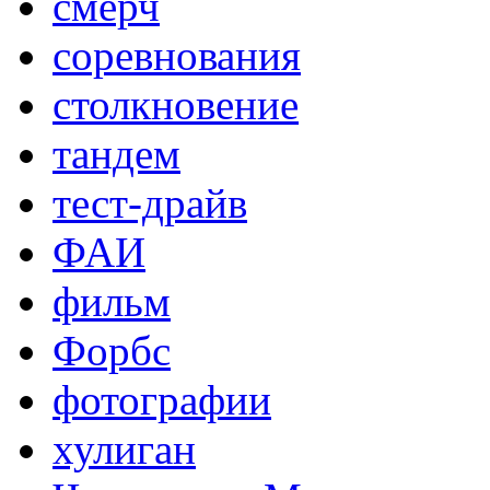
смерч
соревнования
столкновение
тандем
тест-драйв
ФАИ
фильм
Форбс
фотографии
хулиган