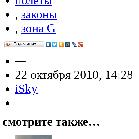
полеты
,
законы
,
зона G
Поделиться…
—
22 октября 2010, 14:28
iSky
смотрите также…