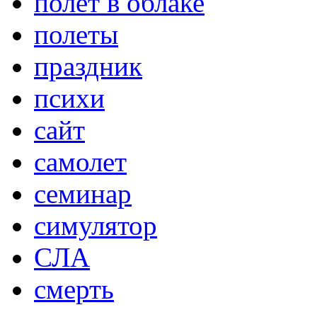
полет в облаке
полеты
праздник
психи
сайт
самолет
семинар
симулятор
СЛА
смерть