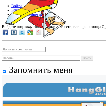
Войти
Регистрация
Восстановление пароля
Войдите под аккаунтом в социальной сети, или при помощи Op
Войти
Запомнить меня
Войти
и