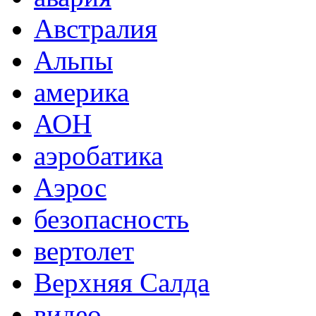
Австралия
Альпы
америка
АОН
аэробатика
Аэрос
безопасность
вертолет
Верхняя Салда
видео