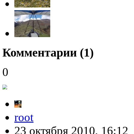
Комментарии (
1
)
0
root
23 октября 2010, 16:12