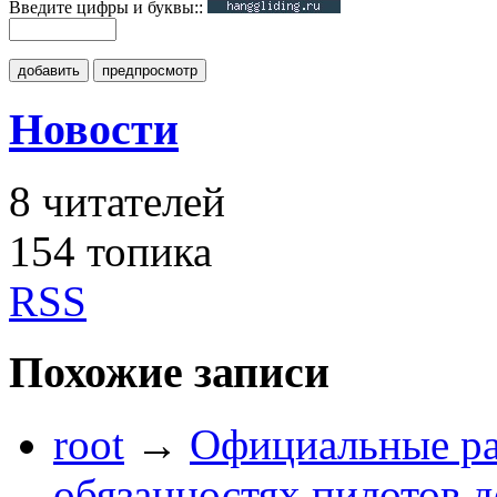
Введите цифры и буквы::
добавить
предпросмотр
Новости
8
читателей
154 топика
RSS
Похожие записи
root
→
Официальные ра
обязанностях пилотов д