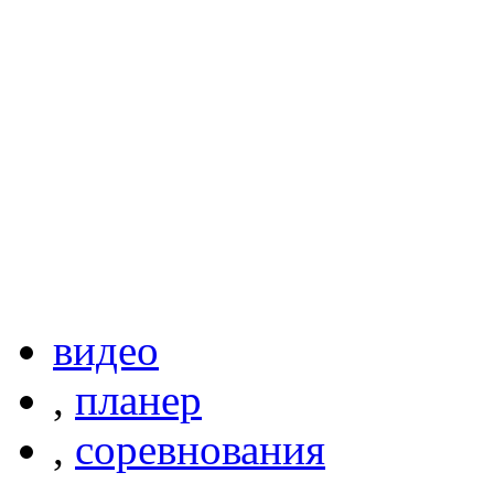
видео
,
планер
,
соревнования