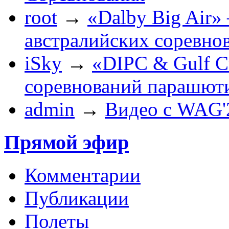
root
→
«Dalby Big Air»
австралийских соревно
iSky
→
«DIPC & Gulf Cu
соревнований парашют
admin
→
Видео с WAG'
Прямой эфир
Комментарии
Публикации
Полеты