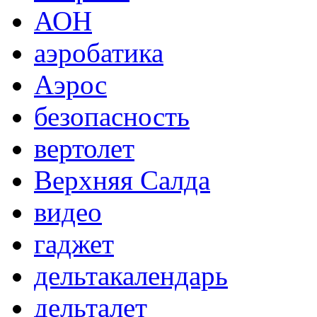
АОН
аэробатика
Аэрос
безопасность
вертолет
Верхняя Салда
видео
гаджет
дельтакалендарь
дельталет