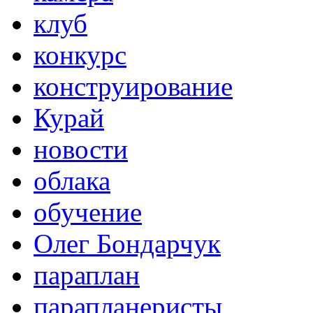
клуб
конкурс
конструирование
Курай
новости
облака
обучение
Олег Бондарчук
параплан
парапланеристы