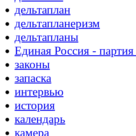
дельтаплан
дельтапланеризм
дельтапланы
Единая Россия - партия
законы
запаска
интервью
история
календарь
камера