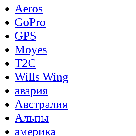
Aeros
GoPro
GPS
Moyes
T2C
Wills Wing
авария
Австралия
Альпы
америка