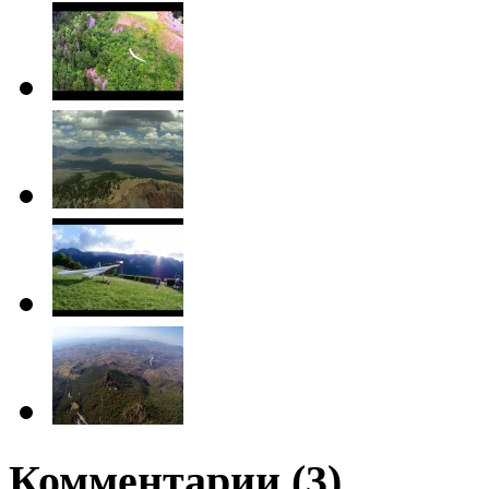
Комментарии (
3
)