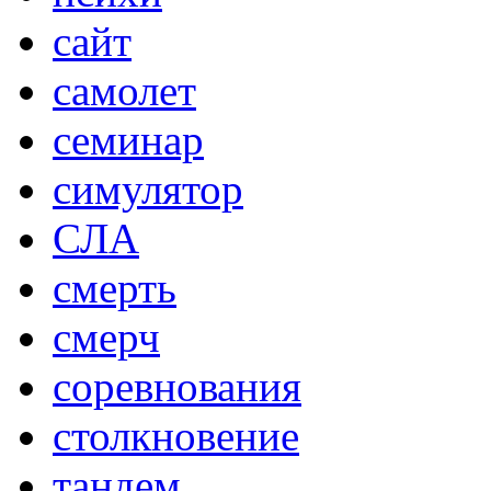
сайт
самолет
семинар
симулятор
СЛА
смерть
смерч
соревнования
столкновение
тандем