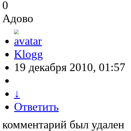
0
Адово
Klogg
19 декабря 2010, 01:57
↓
Ответить
комментарий был удален