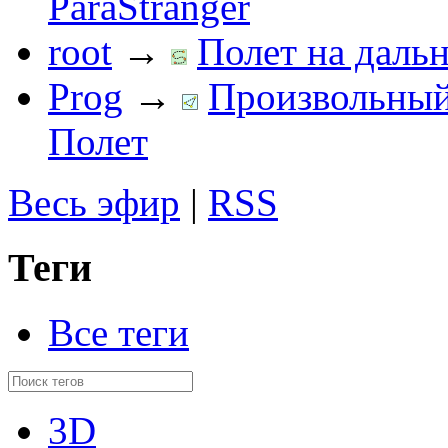
ParaStranger
root
→
Полет на дальн
Prog
→
Произвольный 
Полет
Весь эфир
|
RSS
Теги
Все теги
3D