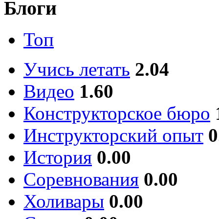
Блоги
Топ
Учись летать
2.04
Видео
1.60
Конструкторское бюро
Инструкторский опыт
0
История
0.00
Соревнования
0.00
Холивары
0.00