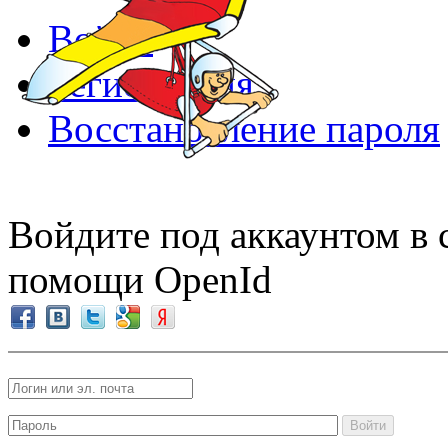
Войти
Регистрация
Восстановление пароля
Войдите под аккаунтом в 
помощи OpenId
Войти