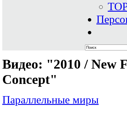
TO
Персо
Видео: "2010 / New F
Concept"
Параллельные миры