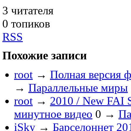
3
читателя
0 топиков
RSS
Похожие записи
root
→
Полная версия ф
→
Параллельные миры
root
→
2010 / New FAI S
минутное видео
0
→
Па
iSky
→
Барселоннет 201