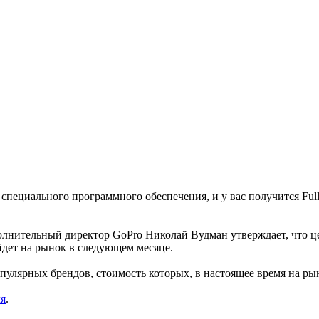
специального программного обеспечения, и у вас получится Ful
олнительный директор GoPro Николай Вудман утверждает, что це
йдет на рынок в следующем месяце.
пулярных брендов, стоимость которых, в настоящее время на ры
ля
.