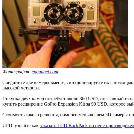
Фотография:
engadget.com
Соедините две камеры вместе, синхронизируйте их с помощью 
высокой четкости.
Покупка двух камер потребует около 360 USD, но главный исп
купить расширение GoPro Expansion Kit за 90 USD, которое вы
Стоимость такого решения, намного меньше, чем 3D камеры по
UPD: узнайте как
заказать LCD BackPack по цене производите