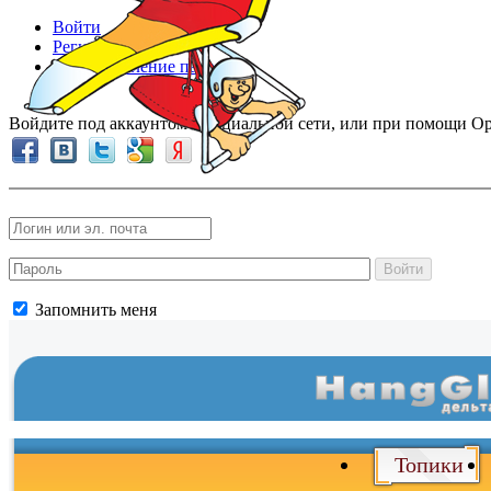
Войти
Регистрация
Восстановление пароля
Войдите под аккаунтом в социальной сети, или при помощи Op
Войти
Запомнить меня
Топики