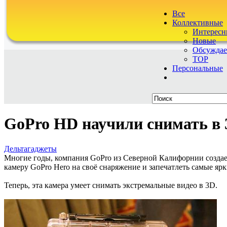
Все
Коллективные
Интересн
Новые
Обсужда
TOP
Персональные
GoPro HD научили снимать в
Дельтагаджеты
Многие годы, компания GoPro из Северной Калифорнии создае
камеру GoPro Hero на своё снаряжение и запечатлеть самые яр
Теперь, эта камера умеет снимать экстремальные видео в 3D.