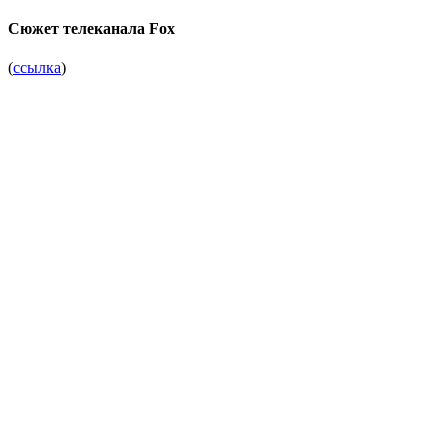
Сюжет телеканала Fox
(
ссылка
)