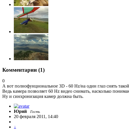
Комментарии (
1
)
0
А вот полнофунциональное 3D - 60 Hz/на один глаз снять так
Ведь камера позволяет 60 Hz видео снимать, насколько понимаю
Ну и синхронизация камер должна быть.
Юрий
Гость
20 февраля 2011, 14:40
↓