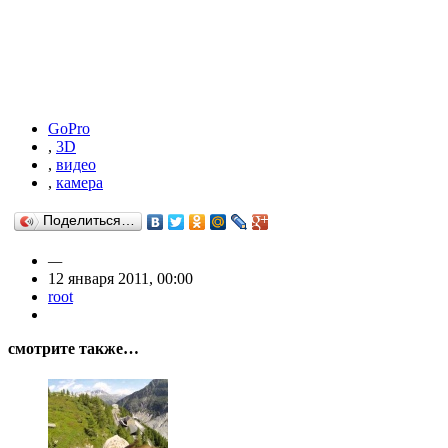
GoPro
,
3D
,
видео
,
камера
Поделиться…
—
12 января 2011, 00:00
root
смотрите также…