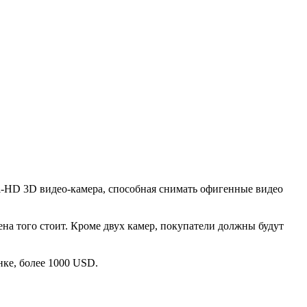
l-HD 3D видео-камера, способная снимать офигенные видео
на того стоит. Кроме двух камер, покупатели должны будут
нке, более 1000 USD.