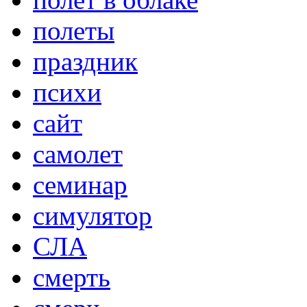
полеты
праздник
психи
сайт
самолет
семинар
симулятор
СЛА
смерть