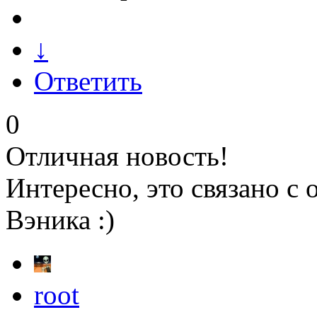
↓
Ответить
0
Отличная новость!
Интересно, это связано 
Вэника :)
root