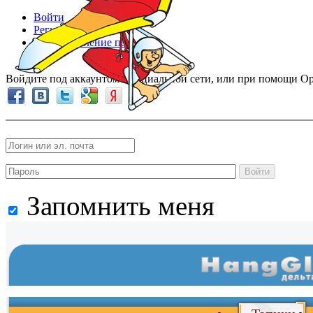
Войти
Регистрация
Восстановление пароля
Войдите под аккаунтом в социальной сети, или при помощи Op
Войти
Запомнить меня
Войти
и