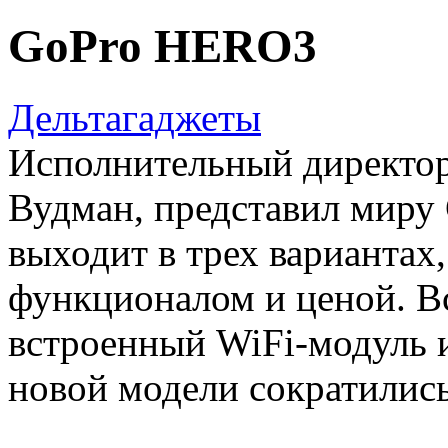
GoPro HERO3
Дельтагаджеты
Исполнительный директо
Вудман, представил миру
выходит в трех вариантах
функционалом и ценой. В
встроенный WiFi-модуль и
новой модели сократились