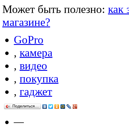
Может быть полезно:
как 
магазине?
GoPro
,
камера
,
видео
,
покупка
,
гаджет
Поделиться…
—