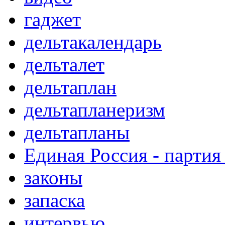
гаджет
дельтакалендарь
дельталет
дельтаплан
дельтапланеризм
дельтапланы
Единая Россия - партия
законы
запаска
интервью