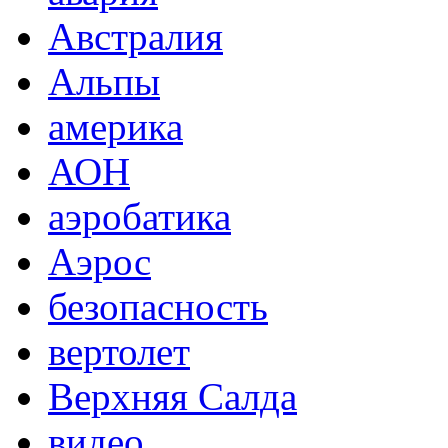
Австралия
Альпы
америка
АОН
аэробатика
Аэрос
безопасность
вертолет
Верхняя Салда
видео