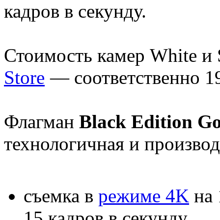
кадров в секунду.
Стоимость камер White и S
Store
— соответственно 1
Флагман
Black Edition
технологичная и производ
съемка в
режиме 4K
на 
15 кадров в секунду.