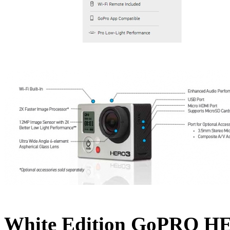
White Edition GoPRO H