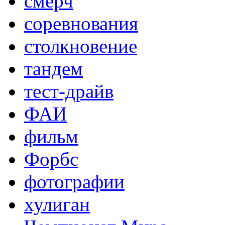
смерч
соревнования
столкновение
тандем
тест-драйв
ФАИ
фильм
Форбс
фотографии
хулиган