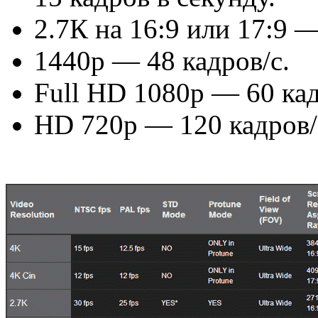
2.7К на 16:9 или 17:9 —
1440р — 48 кадров/с.
Full HD 1080р — 60 кад
HD 720р — 120 кадров/