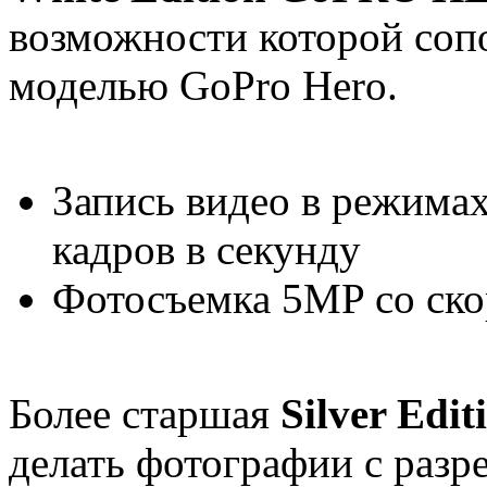
возможности которой соп
моделью GoPro Hero.
Запись видео в режима
кадров в секунду
Фотосъемка 5MP со ско
Более старшая
Silver Ed
делать фотографии с раз