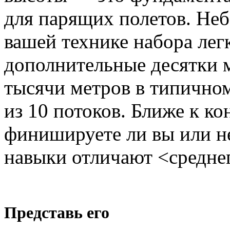
для парящих полетов. Не
вашей технике набора лег
дополнительные десятки м
тысячи метров в типично
из 10 потоков. Ближе к к
финишируете ли вы или не
навыки отличают <среднег
Представь его