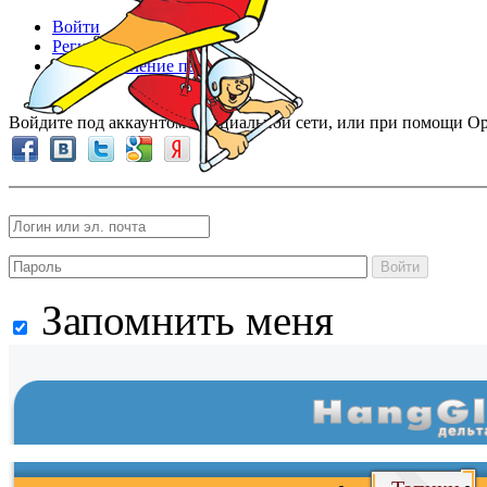
Войти
Регистрация
Восстановление пароля
Войдите под аккаунтом в социальной сети, или при помощи Op
Войти
Запомнить меня
Войти
и