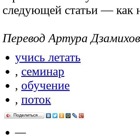
следующей статьи — как 
Перевод Артура Дзамихо
учись летать
,
семинар
,
обучение
,
поток
Поделиться…
—