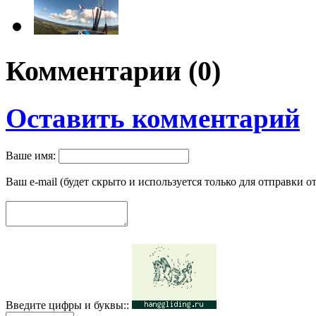
Комментарии (
0
)
Оставить комментарий
Ваше имя:
Ваш e-mail (будет скрыто и используется только для отправки о
Введите цифры и буквы::