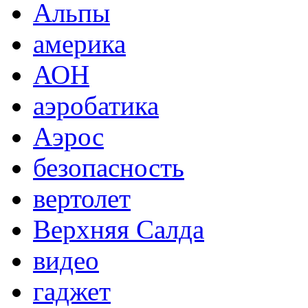
Альпы
америка
АОН
аэробатика
Аэрос
безопасность
вертолет
Верхняя Салда
видео
гаджет