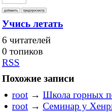
добавить
предпросмотр
Учись летать
6
читателей
0 топиков
RSS
Похожие записи
root
→
Школа горных п
root
→
Семинар у Хенр