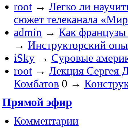
root
→
Легко ли научить
сюжет телеканала «Ми
admin
→
Как французы 
→
Инструкторский опы
iSky
→
Суровые америк
root
→
Лекция Сергея 
Комбатов
0
→
Конструк
Прямой эфир
Комментарии