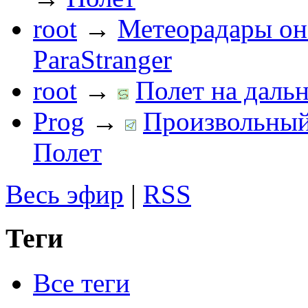
root
→
Метеорадары он
ParaStranger
root
→
Полет на дальн
Prog
→
Произвольный 
Полет
Весь эфир
|
RSS
Теги
Все теги