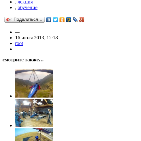
,
лекция
,
обучение
Поделиться…
—
16 июля 2013, 12:18
root
смотрите также…