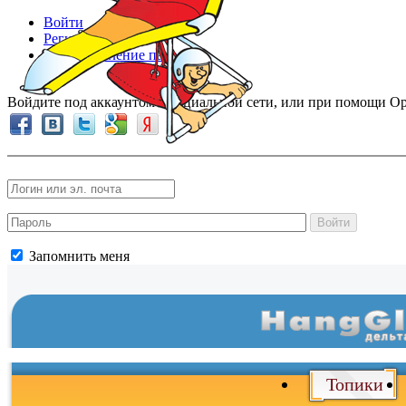
Войти
Регистрация
Восстановление пароля
Войдите под аккаунтом в социальной сети, или при помощи Op
Войти
Запомнить меня
Топики