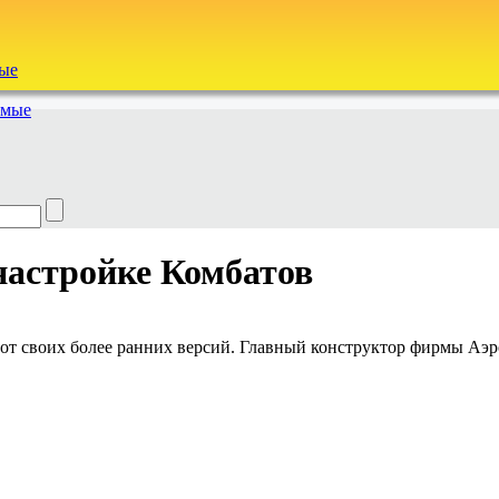
ые
емые
настройке Комбатов
 от своих более ранних версий. Главный конструктор фирмы Аэр