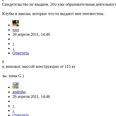
Свидетельство не выдаем. Это уже образовательная деятельност
Клубы и школы, которые что-то выдают мне неизвестны.
root
26 апреля 2011, 14:46
↑
↓
Ответить
0
а, виноват, массой конструкции от 115 кг
зы. зоны G )
andruha
26 апреля 2011, 14:46
↑
↓
Ответить