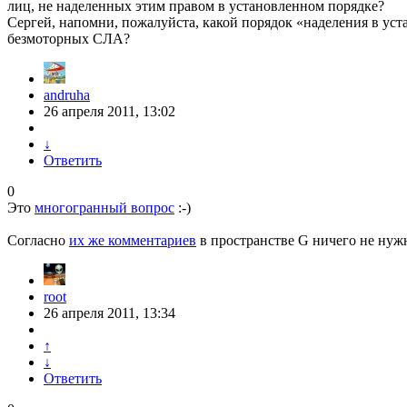
лиц, не наделенных этим правом в установленном порядке?
Сергей, напомни, пожалуйста, какой порядок «наделения в ус
безмоторных СЛА?
andruha
26 апреля 2011, 13:02
↓
Ответить
0
Это
многогранный вопрос
:-)
Согласно
их же комментариев
в пространстве G ничего не нужн
root
26 апреля 2011, 13:34
↑
↓
Ответить