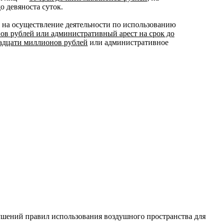
о девяноста суток.
 на осуществление деятельности по использованию
нов рублей или административный арест на срок до
надцати миллионов рублей
или административное
ушений правил использования воздушного пространства для