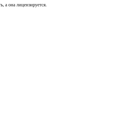
ь, а она лицензируется.