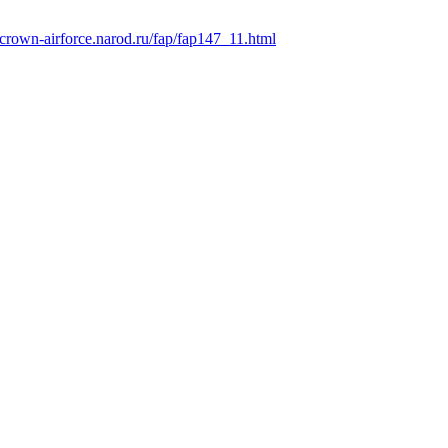
rown-airforce.narod.ru/fap/fap147_11.html