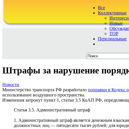
Все
Коллективные
Интересн
Новые
Обсужда
TOP
Персональные
Штрафы за нарушение порядк
Новости
Министерство транспорта РФ разработало
поправки в Кодекс 
использование воздушного пространства.
Изменения затронут пункт 1, статьи 3.5 КоАП РФ, определяю
Статья 3.5. Административный штраф
1. Административный штраф является денежным взыскание
должностных лиц — пятидесяти тысяч рублей; для юридич