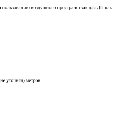
 использованию воздушного пространства» для ДП как
не уточнял) метров.