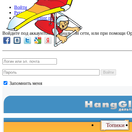
Войти
Регистрация
Восстановление пароля
Войдите под аккаунтом в социальной сети, или при помощи Op
Войти
Запомнить меня
Топики