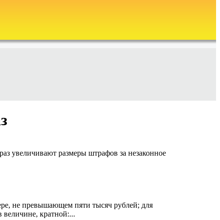
з
 раз увеличивают размеры штрафов за незаконное
ере, не превышающем пяти тысяч рублей; для
величине, кратной:...