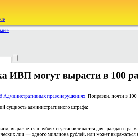
ые
емые
а ИВП могут вырасти в 100 ра
об Административных правонарушениях
. Поправки, почти в 100
щий сущность административного штрафа:
м, выражается в рублях и устанавливается для граждан в разм
еских лиц — одного миллиона рублей, или может выражаться в 