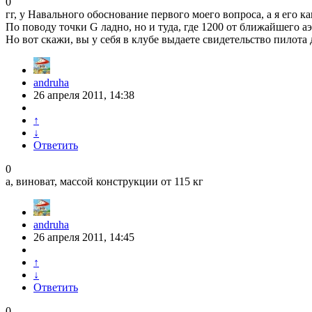
0
гг, у Навального обоснование первого моего вопроса, а я его к
По поводу точки G ладно, но и туда, где 1200 от ближайшего а
Но вот скажи, вы у себя в клубе выдаете свидетельство пилот
andruha
26 апреля 2011, 14:38
↑
↓
Ответить
0
а, виноват, массой конструкции от 115 кг
andruha
26 апреля 2011, 14:45
↑
↓
Ответить
0