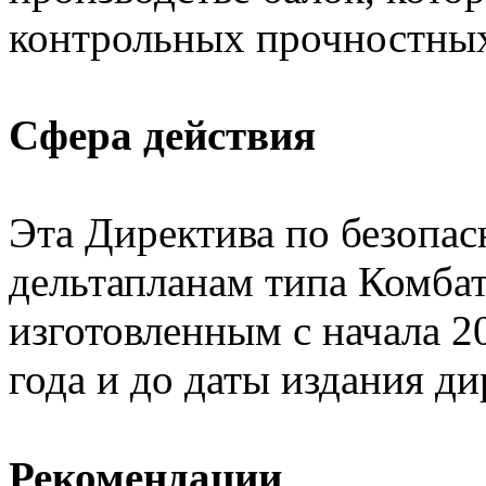
контрольных прочностны
Сфера действия
Эта Директива по безопа
дельтапланам типа Комба
изготовленным с начала 20
года и до даты издания ди
Рекомендации