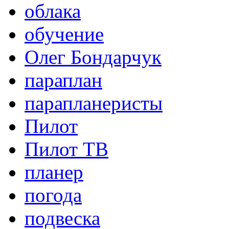
облака
обучение
Олег Бондарчук
параплан
парапланеристы
Пилот
Пилот ТВ
планер
погода
подвеска