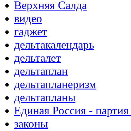
Верхняя Салда
видео
гаджет
дельтакалендарь
дельталет
дельтаплан
дельтапланеризм
дельтапланы
Единая Россия - партия
законы