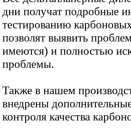
дни получат подробные и
тестированию карбоновых
позволят выявить проблем
имеются) и полностью ис
проблемы.
Также в нашем производс
внедрены дополнительные
контроля качества карбон