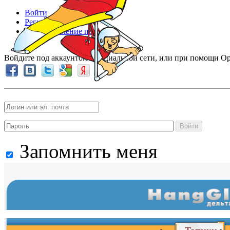
Войти
Регистрация
Восстановление пароля
Войдите под аккаунтом в социальной сети, или при помощи Op
Войти
Запомнить меня
Войти
и