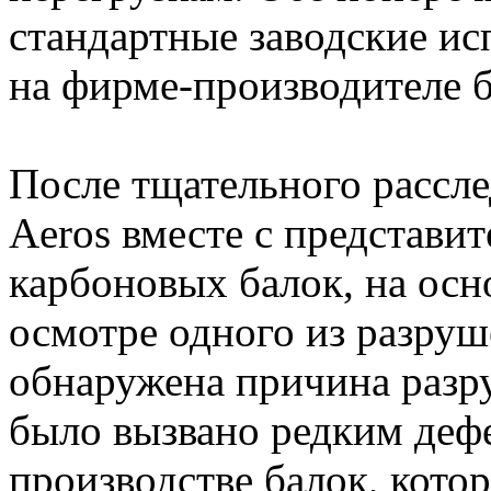
стандартные заводские и
на фирме-производителе б
После тщательного рассл
Aeros вместе с представи
карбоновых балок, на осн
осмотре одного из разруш
обнаружена причина разр
было вызвано редким деф
производстве балок, кото