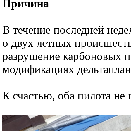
Причина
В течение последней неде
о двух летных происшест
разрушение карбоновых п
модификациях дельтаплан
К счастью, оба пилота не 