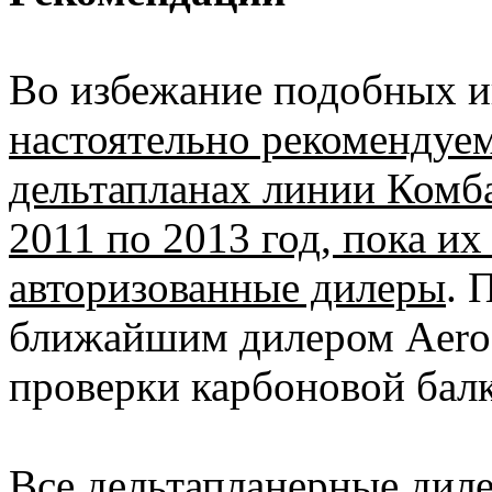
Во избежание подобных и
настоятельно рекомендуе
дельтапланах линии Комба
2011 по 2013 год, пока и
авторизованные дилеры
. 
ближайшим дилером Aeros
проверки карбоновой балк
Все дельтапланерные дил