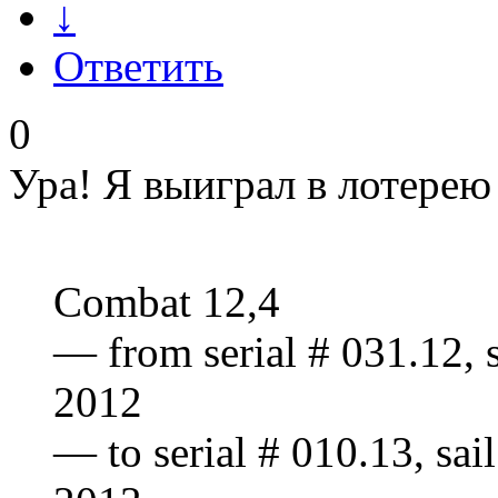
↓
Ответить
0
Ура! Я выиграл в лотерею 
Combat 12,4
— from serial # 031.12, 
2012
— to serial # 010.13, sai