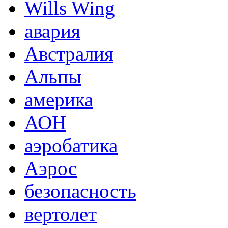
Wills Wing
авария
Австралия
Альпы
америка
АОН
аэробатика
Аэрос
безопасность
вертолет