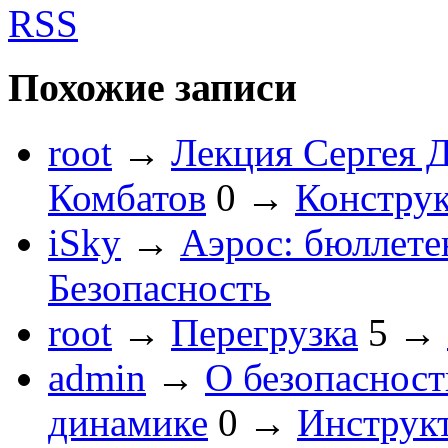
RSS
Похожие записи
root
→
Лекция Сергея 
Комбатов
0
→
Конструк
iSky
→
Аэрос: бюллете
Безопасность
root
→
Перегрузка
5
→
admin
→
О безопасност
динамике
0
→
Инструк