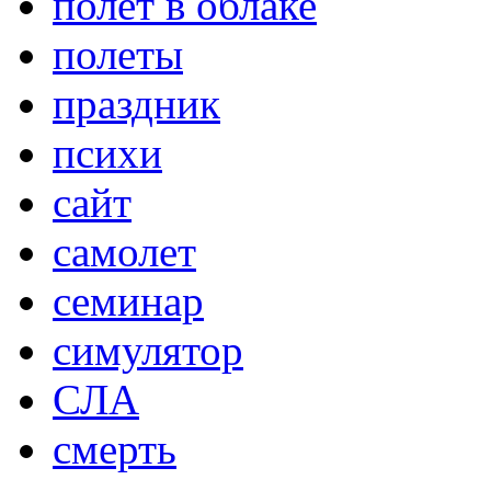
полет в облаке
полеты
праздник
психи
сайт
самолет
семинар
симулятор
СЛА
смерть