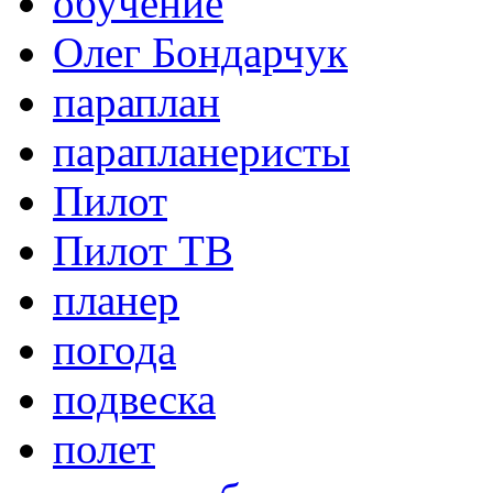
обучение
Олег Бондарчук
параплан
парапланеристы
Пилот
Пилот ТВ
планер
погода
подвеска
полет