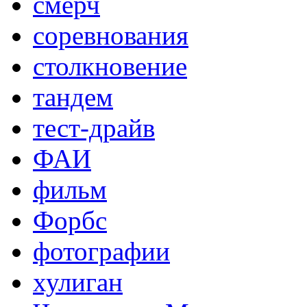
смерч
соревнования
столкновение
тандем
тест-драйв
ФАИ
фильм
Форбс
фотографии
хулиган