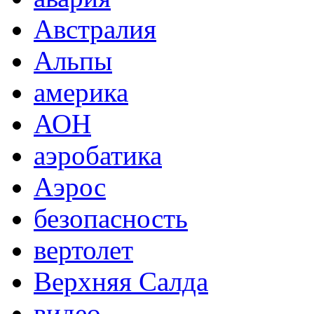
Австралия
Альпы
америка
АОН
аэробатика
Аэрос
безопасность
вертолет
Верхняя Салда
видео