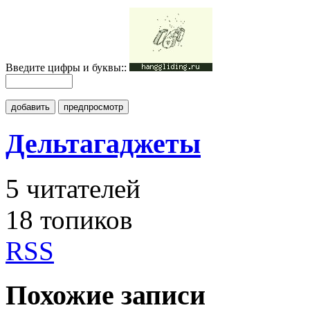
Введите цифры и буквы::
добавить
предпросмотр
Дельтагаджеты
5
читателей
18 топиков
RSS
Похожие записи