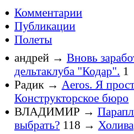
Комментарии
Публикации
Полеты
андрей
→
Вновь зарабо
дельтаклуба "Кодар".
1
Радик
→
Aeros. Я прос
Конструкторское бюро
ВЛАДИМИР
→
Парапл
выбрать?
118
→
Холив