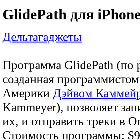
GlidePath для iPhon
Дельтагаджеты
Программа GlidePath (по 
созданная программистом 
Америки
Дэйвом Каммей
Kammeyer), позволяет зап
их, и отправить треки в O
Стоимость программы: $9