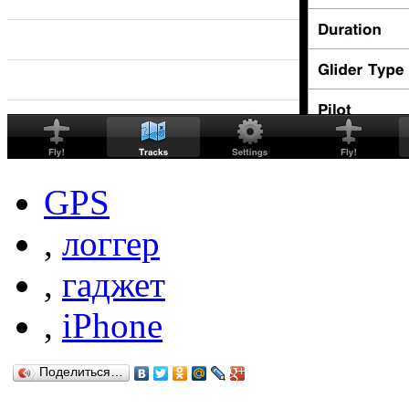
GPS
,
логгер
,
гаджет
,
iPhone
Поделиться…