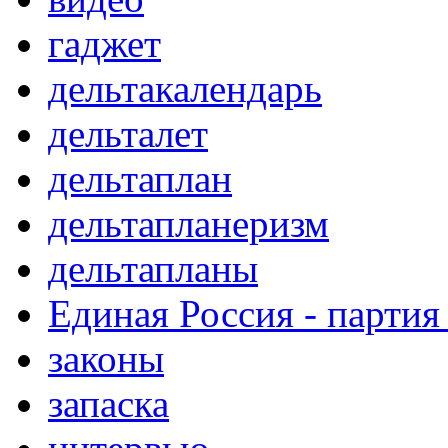
гаджет
дельтакалендарь
дельталет
дельтаплан
дельтапланеризм
дельтапланы
Единая Россия - партия
законы
запаска