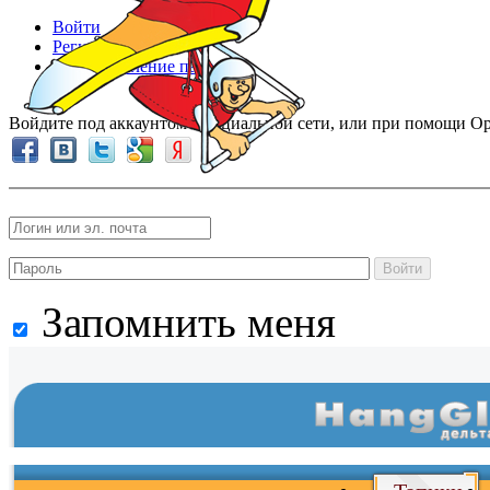
Войти
Регистрация
Восстановление пароля
Войдите под аккаунтом в социальной сети, или при помощи Op
Войти
Запомнить меня
Войти
и